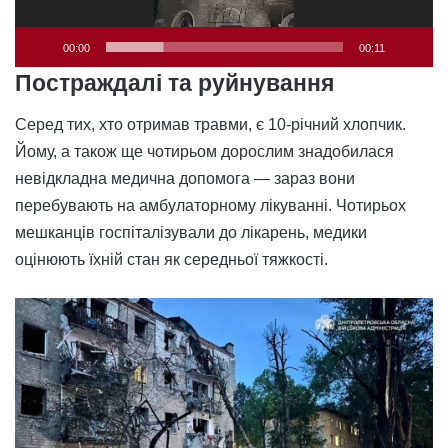
00:00
00:11
Постраждалі та руйнування
Серед тих, хто отримав травми, є 10-річний хлопчик.
Йому, а також ще чотирьом дорослим знадобилася
невідкладна медична допомога — зараз вони
перебувають на амбулаторному лікуванні. Чотирьох
мешканців госпіталізували до лікарень, медики
оцінюють їхній стан як середньої тяжкості.