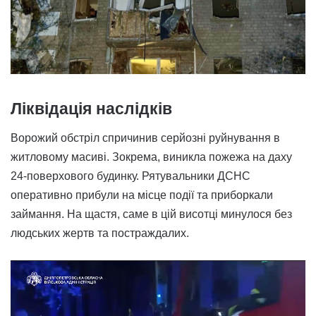
Ліквідація наслідків
Ворожий обстріл спричинив серйозні руйнування в
житловому масиві. Зокрема, виникла пожежа на даху
24-поверхового будинку. Рятувальники ДСНС
оперативно прибули на місце події та приборкали
займання. На щастя, саме в цій висотці минулося без
людських жертв та постраждалих.
Відеопрогравач