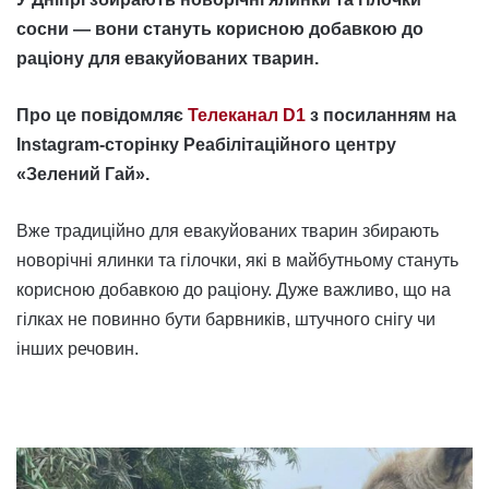
сосни — вони стануть корисною добавкою до
раціону для евакуйованих тварин.
Про це повідомляє
Телеканал D1
з посиланням на
Instagram-cторінку Реабілітаційного центру
«Зелений Гай».
Вже традиційно для евакуйованих тварин збирають
новорічні ялинки та гілочки, які в майбутньому стануть
корисною добавкою до раціону. Дуже важливо, що на
гілках не повинно бути барвників, штучного снігу чи
інших речовин.