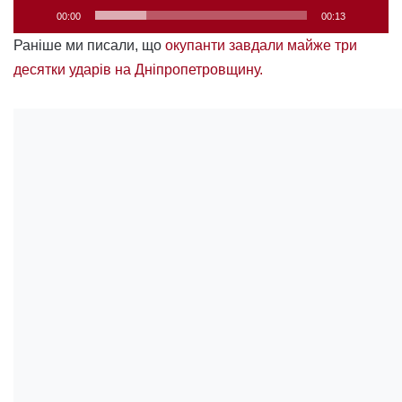
00:00
00:13
Раніше ми писали, що
окупанти завдали майже три
десятки ударів на Дніпропетровщину.