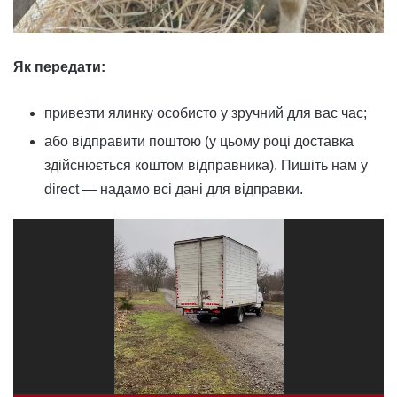
Як передати:
привезти ялинку особисто у зручний для вас час;
або відправити поштою (у цьому році доставка
здійснюється коштом відправника). Пишіть нам у
direct — надамо всі дані для відправки.
Відеопрогравач