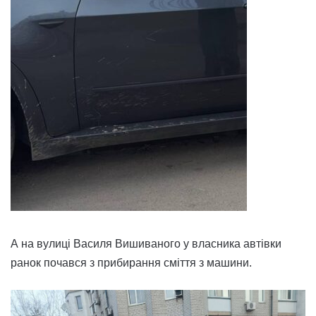
А на вулиці Василя Вишиваного у власника автівки
ранок почався з прибирання сміття з машини.