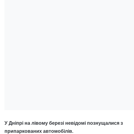
У Дніпрі на лівому березі невідомі познущалися з
припаркованих автомобілів.