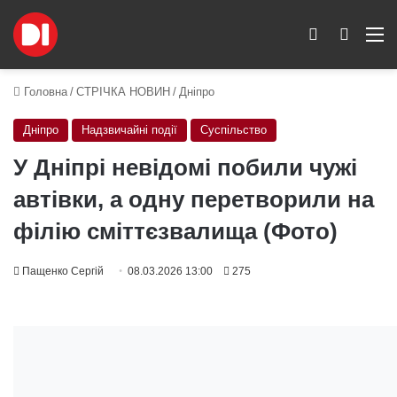
Switch skin
Пошук
M
Головна
/
СТРІЧКА НОВИН
/
Дніпро
Дніпро
Надзвичайні події
Суспільство
У Дніпрі невідомі побили чужі
автівки, а одну перетворили на
філію сміттєзвалища (Фото)
Пащенко Сергій
08.03.2026 13:00
275