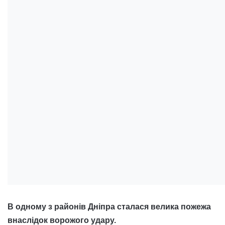
В одному з районів Дніпра сталася велика пожежа
внаслідок ворожого удару.