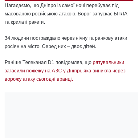
Нагадаємо, що Дніпро із самої ночі перебуває під
масованою російською атакою. Ворог запускає БПЛА
та крилаті ракети.
34 людини постраждало через нічну та ранкову атаки
росіян на місто. Серед них – двоє дітей.
Раніше Телеканал D1 повідомляв, що
рятувальники
загасили пожежу на АЗС у Дніпрі, яка виникла через
ворожу атаку сьогодні вранці.