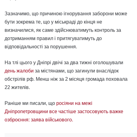
Зазначимо, що причиною ігнорування заборони може
бути зокрема те, що у міськраді до кінця не
визначилися, як саме здійснюватимуть контроль за
дотриманням правил і притягуватимуть до
відповідальності за порушення.
На тлі цього у Дніпрі двічі за два тижні оголошували
день жалоби
за містянами, що загинули внаслідок
обстрілів рф. Менш ніж за 2 місяця громада поховала
22 жителів.
Раніше ми писали, що
росіяни на межі
Дніпропетровщини все частіше застосовують важке
озброєння: заява військового.