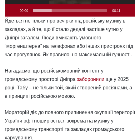
00:00
00:11
Йдеться не тільки про вечірки під російську музику в
закладах, а й те, що її стало дедалі частіше чутно у
Дніпрі загалом. Люди вмикають умовного
“моргенштерна” на телефонах або інших пристроях під
час прогулянок. Як правило, на максимальній гучності.
Нагадаємо, що російськомовний контент у
громадському просторі Дніпра
заборонили
ще у 2025
році. Табу – не тільки той, який створений росіянами, а
в принципі російською мовою.
Мораторій діє до повного припинення окупації території
України рф і поширюється зокрема на музику у
громадському транспорті та закладах громадського
харчування.