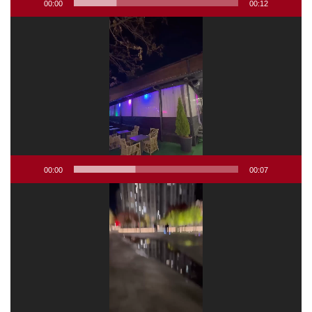
00:00
00:12
Відеопрогравач
00:00
00:07
Відеопрогравач