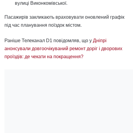
вулиці Виконкомівської.
Пасажирів закликають враховувати оновлений графік
під час планування поїздок містом.
Раніше Телеканал D1 повідомляв, що у
Дніпрі
анонсували довгоочікуваний ремонт доріг і дворових
проїздів: де чекати на покращення?