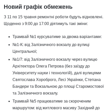
Новий графік обмежень
З 11 по 15 травня ремонтні роботи будуть відновлені.
Щоденно з 9:00 до 17:00 діятимуть такі зміни:
Трамвай №1 курсуватиме за двома варіантами:
№1-К: від Залізничного вокзалу до вулиці
Центральної;
№1/7: від Залізничного вокзалу через вулицю
Архітектора Олега Петрова (без заїзду до
Університету науки і технологій), далі вулицями
Святослава Хороброго, Лесі Українки, Степана
Бандери та Вокзальною до площі Старомостової
та Залізничного вокзалу.
Трамвай №5 працюватиме за скороченим
маршрутом: від житлового масиву Західний до