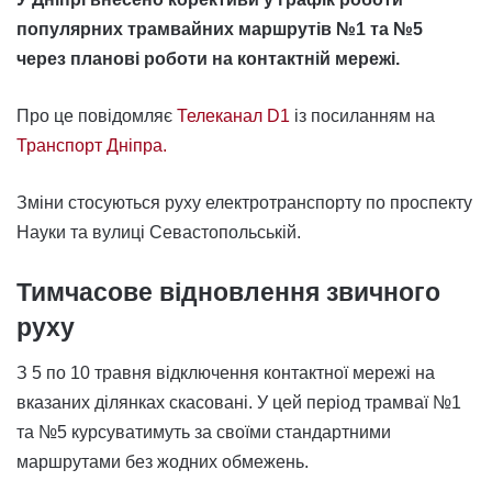
популярних трамвайних маршрутів №1 та №5
через планові роботи на контактній мережі.
Про це повідомляє
Телеканал D1
із посиланням на
Транспорт Дніпра.
Зміни стосуються руху електротранспорту по проспекту
Науки та вулиці Севастопольській.
Тимчасове відновлення звичного
руху
З 5 по 10 травня відключення контактної мережі на
вказаних ділянках скасовані. У цей період трамваї №1
та №5 курсуватимуть за своїми стандартними
маршрутами без жодних обмежень.