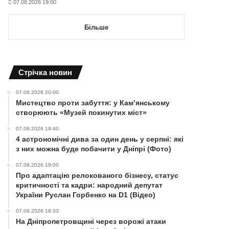
07.08.2026 19:00
Більше
Cтрічка новин
07.08.2026 20:00
Мистецтво проти забуття: у Кам’янському
створюють «Музей покинутих міст»
07.08.2026 19:40
4 астрономічні дива за один день у серпні: які
з них можна буде побачити у Дніпрі (Фото)
07.08.2026 19:00
Про адаптацію релокованого бізнесу, статус
критичності та кадри: народний депутат
України Руслан Горбенко на D1 (Відео)
07.08.2026 18:33
На Дніпропетровщині через ворожі атаки