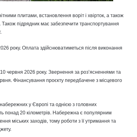
ітними плитами, встановлення воріт і хвірток, а також
я. Також підрядник має забезпечити транспортування
.
026 року. Оплата здійснюватиметься після виконання
 10 червня 2026 року. Звернення за роз’ясненнями та
рвня. Фінансування проєкту передбачене з місцевого
набережних у Європі та однією з головних
ить понад 20 кілометрів. Набережна є популярним
ння міських заходів, тому роботи з її утримання та
жету.