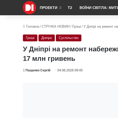
ПРОЕКТИ
Т2
ВОЇНИ СВІТЛА: МИТ
Головна
/
СТРІЧКА НОВИН
/
Гроші
/
У Дніпрі на ремонт 
Гроші
Дніпро
Суспільство
У Дніпрі на ремонт набере
17 млн гривень
Пащенко Сергій
04.06.2026 09:45