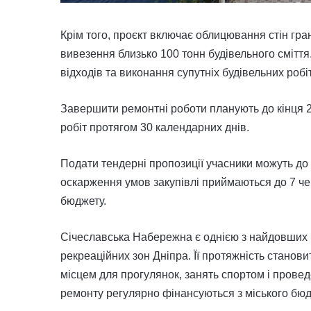
Крім того, проєкт включає облицювання стін гран
вивезення близько 100 тонн будівельного смітт
відходів та виконання супутніх будівельних робіт
Завершити ремонтні роботи планують до кінця 2
робіт протягом 30 календарних днів.
Подати тендерні пропозиції учасники можуть до
оскарження умов закупівлі приймаються до 7 че
бюджету.
Січеславська Набережна є однією з найдовших 
рекреаційних зон Дніпра. Її протяжність станов
місцем для прогулянок, занять спортом і проведе
ремонту регулярно фінансуються з міського бюд