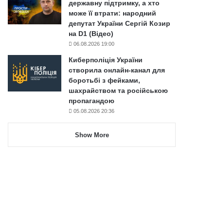
державну підтримку, а хто
може її втрати: народний
депутат України Сергій Козир
на D1 (Відео)
06.08.2026 19:00
Киберполіція України
створила онлайн-канал для
боротьбі з фейками,
шахрайством та російською
пропагандою
05.08.2026 20:36
Show More