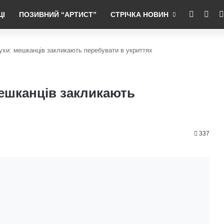
RSS
Fac
ЦІ
ПОЗИВНИЙ “АРТИСТ”
СТРІЧКА НОВИН
ухи: мешканців закликають перебувати в укриттях
мешканців закликають
337