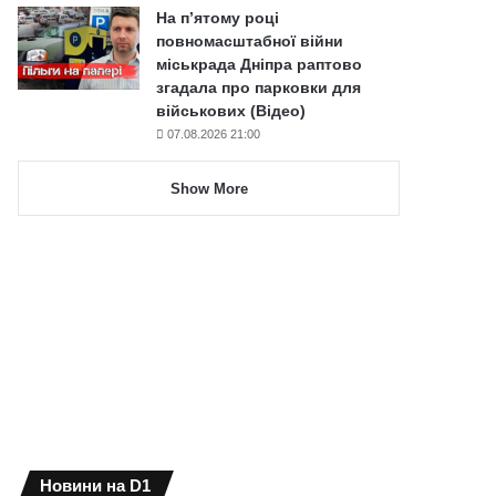
На п’ятому році
повномасштабної війни
міськрада Дніпра раптово
згадала про парковки для
військових (Відео)
07.08.2026 21:00
Show More