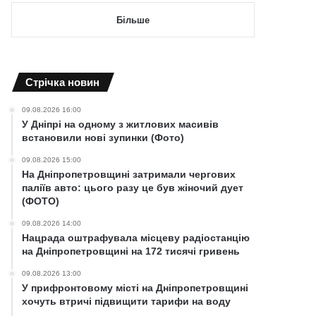
Більше
Cтрічка новин
09.08.2026 16:00
У Дніпрі на одному з житлових масивів
встановили нові зупинки (Фото)
09.08.2026 15:00
На Дніпропетровщині затримали чергових
паліїв авто: цього разу це був жіночий дует
(ФОТО)
09.08.2026 14:00
Нацрада оштрафувала місцеву радіостанцію
на Дніпропетровщині на 172 тисячі гривень
09.08.2026 13:00
У прифронтовому місті на Дніпропетровщині
хочуть втричі підвищити тарифи на воду