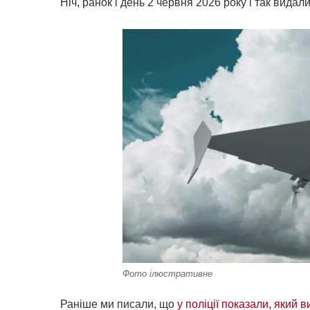
Ніч, ранок і день 2 червня 2026 року і так вида
Фото ілюстративне
Раніше ми писали, що
у поліції показали, який 