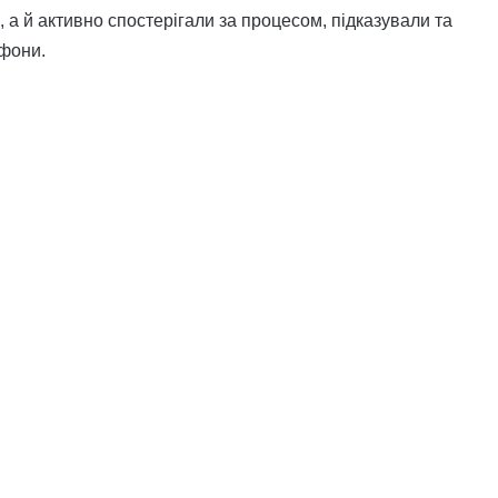
а й активно спостерігали за процесом, підказували та
ефони.