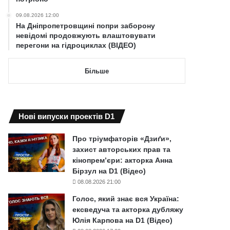
09.08.2026 12:00
На Дніпропетровщині попри заборону
невідомі продовжують влаштовувати
перегони на гідроциклах (ВІДЕО)
Більше
Нові випуски проектів D1
Про тріумфаторів «Дзиґи»,
захист авторських прав та
кінопрем’єри: акторка Анна
Бірзул на D1 (Відео)
08.08.2026 21:00
Голос, який знає вся Україна:
ексведуча та акторка дубляжу
Юлія Карпова на D1 (Відео)