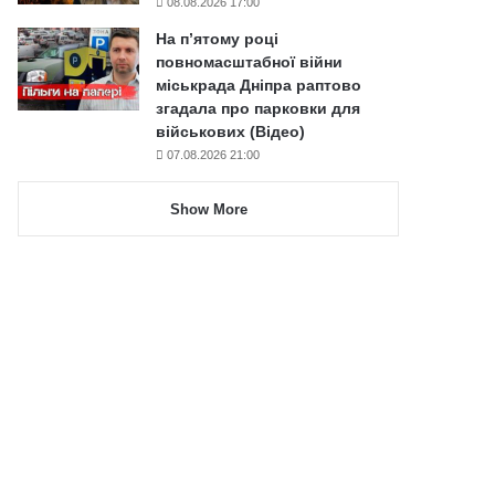
08.08.2026 17:00
На п’ятому році
повномасштабної війни
міськрада Дніпра раптово
згадала про парковки для
військових (Відео)
07.08.2026 21:00
Show More