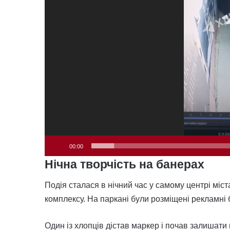
00:00
Нічна творчість на банерах
Подія сталася в нічний час у самому центрі міс
комплексу. На паркані були розміщені рекламні б
Один із хлопців дістав маркер і почав залишати