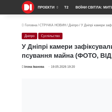
ПРОЕКТИ
Т2
ВОЇНИ СВІТЛА: МИТ
Головна
/
СТРІЧКА НОВИН
/
Дніпро
/
У Дніпрі камери заф
Дніпро
Суспільство
У Дніпрі камери зафіксували
псування майна (ФОТО, ВІ
Ілона Іванова
19.05.2026 19:20