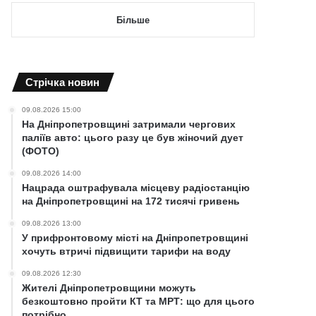
Більше
Cтрічка новин
09.08.2026 15:00
На Дніпропетровщині затримали чергових
паліїв авто: цього разу це був жіночий дует
(ФОТО)
09.08.2026 14:00
Нацрада оштрафувала місцеву радіостанцію
на Дніпропетровщині на 172 тисячі гривень
09.08.2026 13:00
У прифронтовому місті на Дніпропетровщині
хочуть втричі підвищити тарифи на воду
09.08.2026 12:30
Жителі Дніпропетровщини можуть
безкоштовно пройти КТ та МРТ: що для цього
потрібно