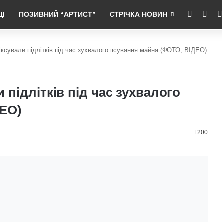
RSS
Fac
ЦІ
ПОЗИВНИЙ “АРТИСТ”
СТРІЧКА НОВИН
іксували підлітків під час зухвалого псування майна (ФОТО, ВІДЕО)
 підлітків під час зухвалого
ДЕО)
200