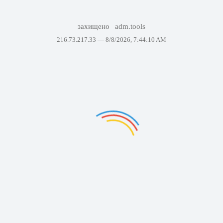
захищено
adm.tools
216.73.217.33 —
8/8/2026, 7:44:10 AM