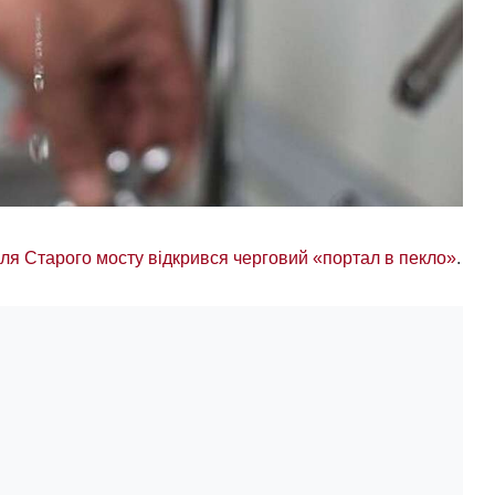
біля Старого мосту відкрився черговий «портал в пекло»
.