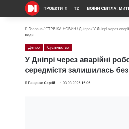
ПРОЕКТИ
Т2
ВОЇНИ СВІТЛА: МИТ
Головна
/
СТРІЧКА НОВИН
/
Дніпро
/
У Дніпрі через авар
води
Дніпро
Суспільство
У Дніпрі через аварійні роб
середмістя залишилась без
Пащенко Сергій
03.03.2026 16:06