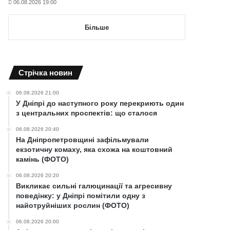
06.08.2026 19:00
Більше
Cтрічка новин
06.08.2026 21:00
У Дніпрі до наступного року перекриють один
з центральних проспектів: що сталося
06.08.2026 20:40
На Дніпропетровщині зафільмували
екзотичну комаху, яка схожа на коштовний
камінь (ФОТО)
06.08.2026 20:20
Викликає сильні галюцинації та агресивну
поведінку: у Дніпрі помітили одну з
найотруйніших рослин (ФОТО)
06.08.2026 20:00