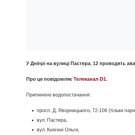
У Дніпрі на вулиці Пастера, 12 проводять ава
Про це повідомляє
Телеканал D1
.
Припинено водопостачання:
просп. Д. Яворницького, 72-106 (тільки пар
вул. Пастера,
вул. Княгині Ольги,