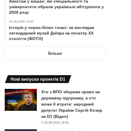
Ажіотаж у вишах: які спеціальності та
університети обрали українські абітурієнти у
2026 році
06.08.2026 19:40
Історія у чорно-білих тонах: як виглядав
легендарний музей Дніпра на початку ХХ
століття (ФОТО)
Більше
Нові випуски проектів D1
Хто з ВПО збереже право на
державну підтримку, а хто
може її втрати: народний
депутат України Сергій Козир
на D1 (Відео)
06.08.2026 19:00