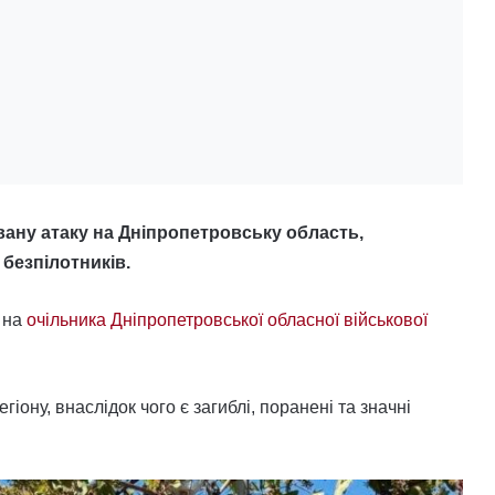
овану атаку на Дніпропетровську область,
 безпілотників.
 на
очільника Дніпропетровської обласної військової
ону, внаслідок чого є загиблі, поранені та значні