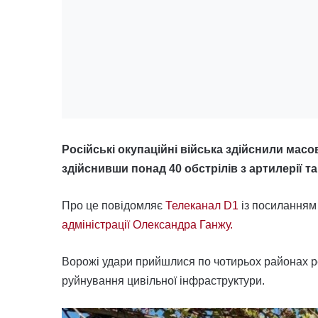
Російські окупаційні війська здійснили мас
здійснивши понад 40 обстрілів з артилерії та
Про це повідомляє
Телеканал D1
із посиланням
адміністрації Олександра Ганжу.
Ворожі удари прийшлися по чотирьох районах регі
руйнування цивільної інфраструктури.