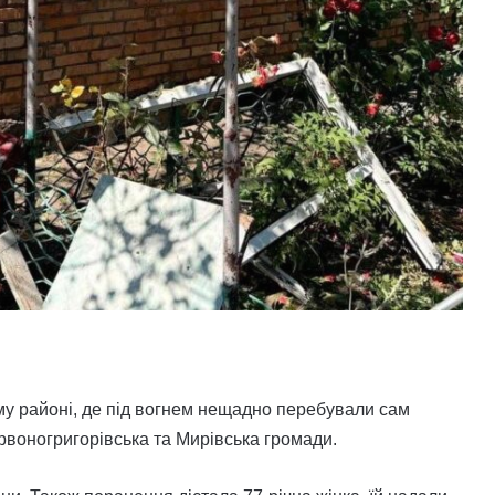
му районі, де під вогнем нещадно перебували сам
рвоногригорівська та Мирівська громади.