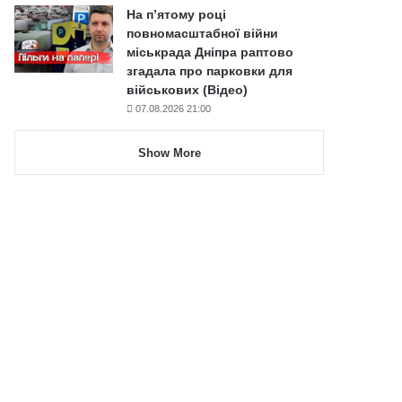
На п’ятому році
повномасштабної війни
міськрада Дніпра раптово
згадала про парковки для
військових (Відео)
07.08.2026 21:00
Show More