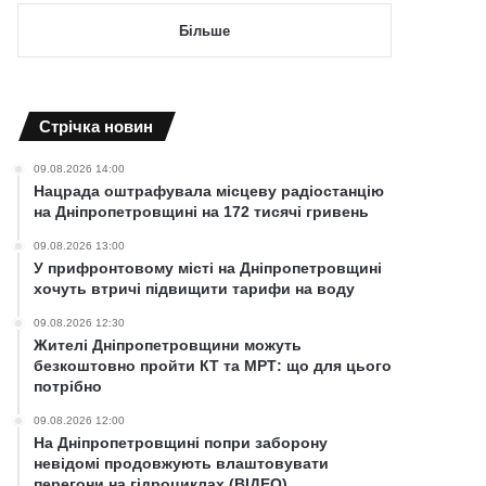
Більше
Cтрічка новин
09.08.2026 14:00
Нацрада оштрафувала місцеву радіостанцію
на Дніпропетровщині на 172 тисячі гривень
09.08.2026 13:00
У прифронтовому місті на Дніпропетровщині
хочуть втричі підвищити тарифи на воду
09.08.2026 12:30
Жителі Дніпропетровщини можуть
безкоштовно пройти КТ та МРТ: що для цього
потрібно
09.08.2026 12:00
На Дніпропетровщині попри заборону
невідомі продовжують влаштовувати
перегони на гідроциклах (ВІДЕО)