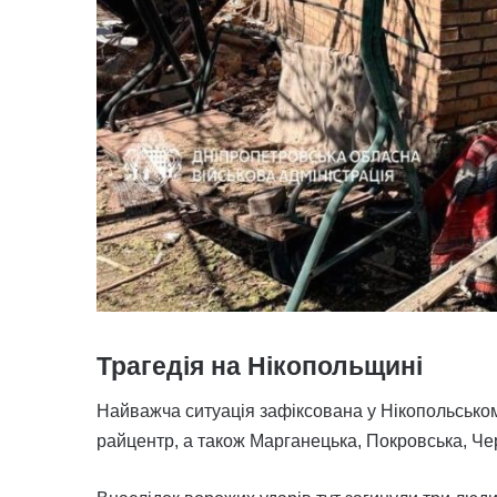
Трагедія на Нікопольщині
Найважча ситуація зафіксована у Нікопольсько
райцентр, а також Марганецька, Покровська, Че