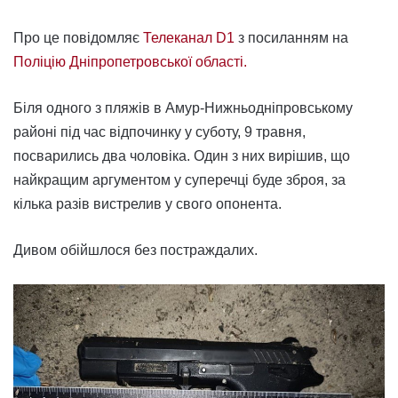
Про це повідомляє
Телеканал D1
з посиланням на
Поліцію Дніпропетровської області.
Біля одного з пляжів в Амур-Нижньодніпровському
районі під час відпочинку у суботу, 9 травня,
посварились два чоловіка. Один з них вирішив, що
найкращим аргументом у суперечці буде зброя, за
кілька разів вистрелив у свого опонента.
Дивом обійшлося без постраждалих.