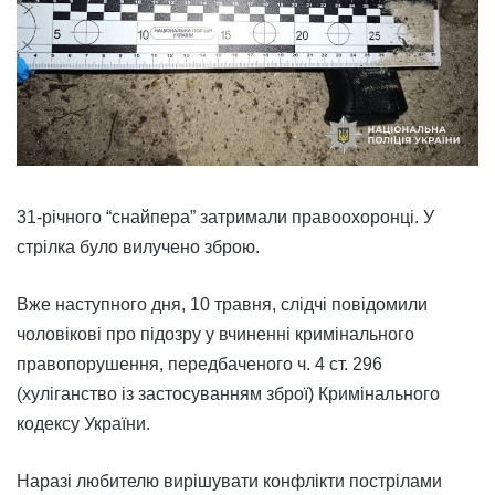
31-річного “снайпера” затримали правоохоронці. У
стрілка було вилучено зброю.
Вже наступного дня, 10 травня, слідчі повідомили
чоловікові про підозру у вчиненні кримінального
правопорушення, передбаченого ч. 4 ст. 296
(хуліганство із застосуванням зброї) Кримінального
кодексу України.
Наразі любителю вирішувати конфлікти пострілами