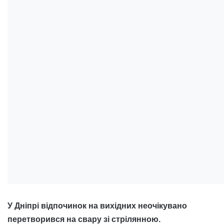
У Дніпрі відпочинок на вихідних неочікувано
перетворився на свару зі стрілянною.