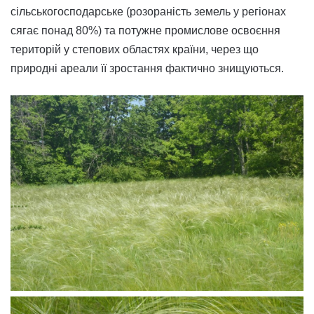
сільськогосподарське (розораність земель у регіонах
сягає понад 80%) та потужне промислове освоєння
територій у степових областях країни, через що
природні ареали її зростання фактично знищуються.