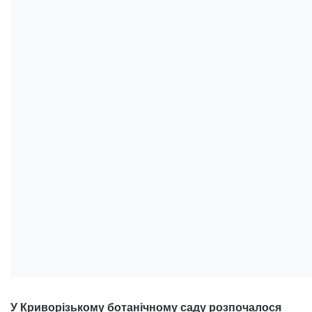
У Криворізькому ботанічному саду розпочалося