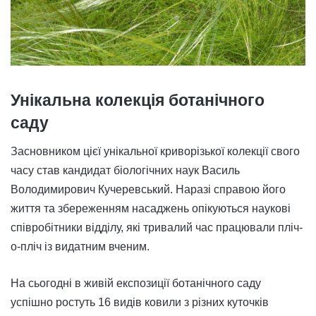
Унікальна колекція ботанічного
саду
Засновником цієї унікальної криворізької колекції свого
часу став кандидат біологічних наук Василь
Володимирович Кучеревський. Наразі справою його
життя та збереженням насаджень опікуються наукові
співробітники відділу, які тривалий час працювали пліч-
о-пліч із видатним вченим.
На сьогодні в живій експозиції ботанічного саду
успішно ростуть 16 видів ковили з різних куточків