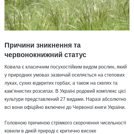
Причини зникнення та
червонокнижний статус
Ковила є класичним посухостійким видом рослин, який
у природних умовах зазвичай оселяється на степових
луках, сухих відкритих горбах, а також на скелях та
кам’янистих розсипах. В Україні родовий комплекс цієї
культури представлений 27 видами. Наразі абсолютно
всі вони офіційно включені до Червоної книги України.
Головною причиною стрімкого скорочення чисельності
ковили в дикій природі є критично високе