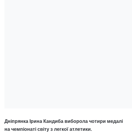
Дніпрянка Ірина Кандиба виборола чотири медалі
на чемпіонаті світу з легкої атлетики.