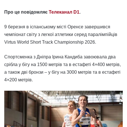
Про це повідомляє
Телеканал D1
.
9 березня в іспанському місті Оренсе завершився
чемпіонат світу з легкої атлетики серед паралімпійців
Virtus World Short Track Championship 2026.
Спортсменка з Дніпра Ірина Кандиба завоювала два
срібла у бігу на 1500 метрів та в естафеті 4×400 метрів,
а також дві бронзи – у бігу на 3000 метрів та в естафеті
4×200 метрів.