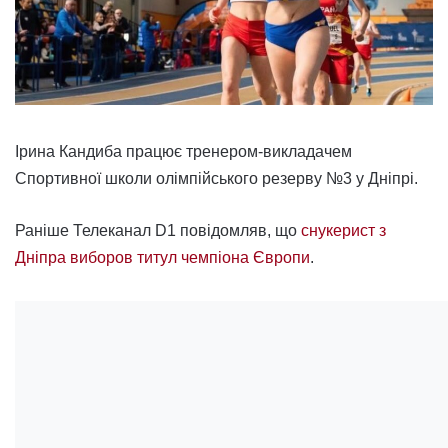
Ірина Кандиба працює тренером-викладачем
Спортивної школи олімпійського резерву №3 у Дніпрі.
Раніше Телеканал D1 повідомляв, що
снукерист з
Дніпра виборов титул чемпіона Європи
.