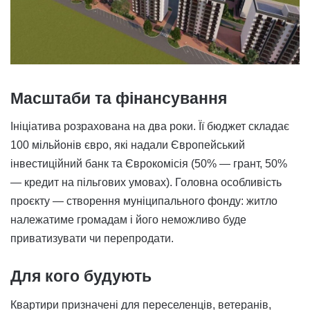
Масштаби та фінансування
Ініціатива розрахована на два роки. Її бюджет складає
100 мільйонів євро, які надали Європейський
інвестиційний банк та Єврокомісія (50% — грант, 50%
— кредит на пільгових умовах). Головна особливість
проєкту — створення муніципального фонду: житло
належатиме громадам і його неможливо буде
приватизувати чи перепродати.
Для кого будують
Квартири призначені для переселенців, ветеранів,