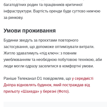
багатодітних родин та працівників критичної
інфраструктури. Вартість оренди буде суттєво нижчою
за ринкову.
Умови проживання
Будинки зведуть за проєктами повторного
застосування, що допоможе оптимізувати витрати.
Житло здаватимуть «під ключ»: з повним
умеблюванням та необхідною побутовою технікою, аби
люди могли одразу заселитися в комфортні умови.
Раніше Телеканал D1 повідомляв, що
у середмісті
Дніпра відновлять будинок, який постраждав від
прильоту «Шахеда» у березні (Фото)
.