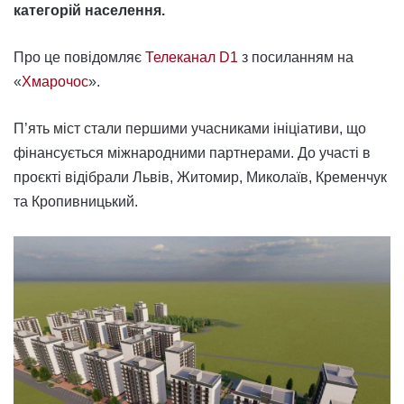
категорій населення.
Про це повідомляє
Телеканал D1
з посиланням на
«
Хмарочос
».
П’ять міст стали першими учасниками ініціативи, що
фінансується міжнародними партнерами. До участі в
проєкті відібрали Львів, Житомир, Миколаїв, Кременчук
та Кропивницький.