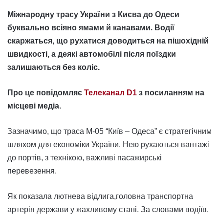
Міжнародну трасу України з Києва до Одеси
буквально всіяно ямами й канавами. Водії
скаржаться, що рухатися доводиться на пішохідній
швидкості, а деякі автомобілі після поїздки
залишаються без коліс.
Про це повідомляє
Телеканал D1
з посиланням на
місцеві медіа.
Зазначимо, що траса М-05 “Київ – Одеса” є стратегічним
шляхом для економіки України. Нею рухаються вантажі
до портів, з технікою, важливі пасажирські
перевезення.
Як показала лютнева відлига,головна транспортна
артерія держави у жахливому стані. За словами водіїв,