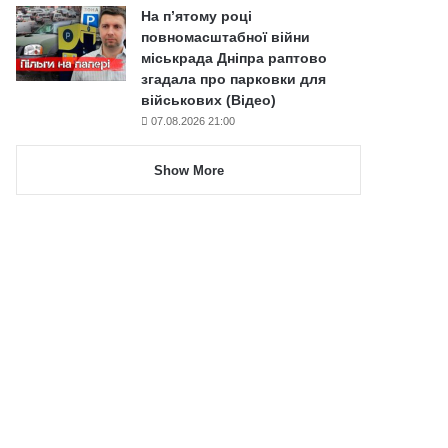
На п’ятому році
повномасштабної війни
міськрада Дніпра раптово
згадала про парковки для
військових (Відео)
07.08.2026 21:00
Show More