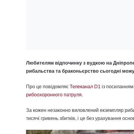
Любителям відпочинку з вудкою на Дніпроп
рибальства та браконьєрство сьогодні мож
Про це повідомляє
Телеканал D1
із посиланням
рибоохоронного патруля
.
За кожен незаконно виловлений екземпляр риби
тисячі гривень збитків, і це без урахування осн