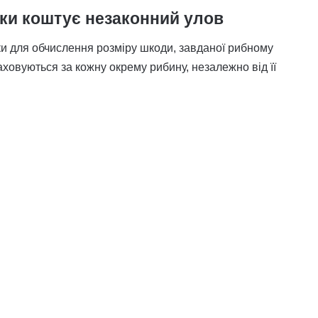
ьки коштує незаконний улов
и для обчислення розміру шкоди, завданої рибному
ховуються за кожну окрему рибину, незалежно від її