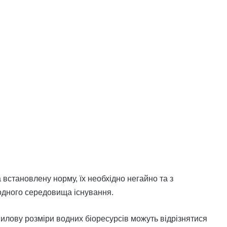
встановлену норму, їх необхідно негайно та з
дного середовища існування.
вилову розміри водних біоресурсів можуть відрізнятися