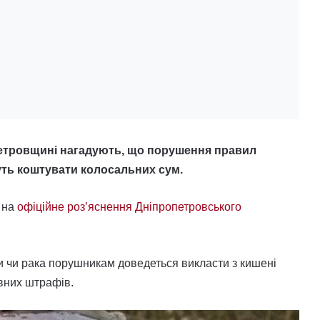
етровщині нагадують, що порушення правил
уть коштувати колосальних сум.
 на
офіційне роз’яснення Дніпропетровського
 чи рака порушникам доведеться викласти з кишені
овних штрафів.