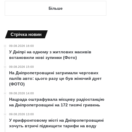
Більше
Cтрічка новин
09.08.2026 16:00
У Дніпрі на одному з житлових масивів
встановили нові зупинки (Фото)
09.08.2026 15:00
На Дніпропетровщині затримали чергових
паліїв авто: цього разу це був жіночий дует
(ФОТО)
09.08.2026 14:00
Нацрада оштрафувала місцеву радіостанцію
на Дніпропетровщині на 172 тисячі гривень
09.08.2026 13:00
У прифронтовому місті на Дніпропетровщині
хочуть втричі підвищити тарифи на воду