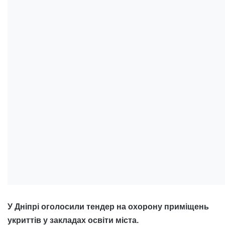
У Дніпрі оголосили тендер на охорону приміщень
укриттів у закладах освіти міста.