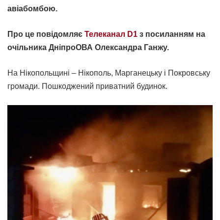
авіабомбою.
Про це повідомляє
Телеканал D1
з посиланням на
очільника ДніпроОВА Олександра Ганжу.
На Нікопольщині – Нікополь, Марганецьку і Покровську
громади. Пошкоджений приватний будинок.