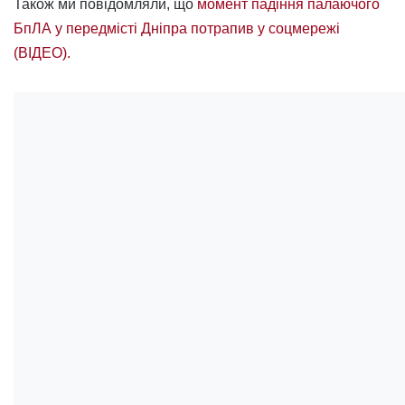
Також ми повідомляли, що
момент падіння палаючого
БпЛА у передмісті Дніпра потрапив у соцмережі
(ВІДЕО).