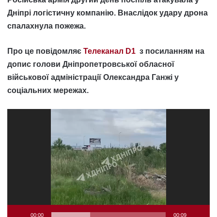
Дніпрі логістичну компанію. Внаслідок удару дрона
спалахнула пожежа.
Про це повідомляє
Телеканал D1
з посиланням на
допис голови Дніпропетровської обласної
військової адміністрації Олександра Ганжі у
соціальних мережах.
Відеопрогравач
00:00
00:09