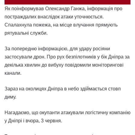
Як поінформував Олександр Ганжа, інформація про
постраждалих внаслідок атаки уточнюється.
Спалахнула пожежа, на місце влучання прямують
рятувальні служби.
За попередню інформацією, для удару росіяни
застосували дрон. Про рух безпілотників у бік Дніпра за
декілька хвилин до вибуху повідомили моніторингові
канали.
Зараз на околицях Дніпра в небо здіймається стовп
диму.
Нагадаємо, що окупанти атакували логістичну компанію
у Дніпрі і вчора, 3 червня.