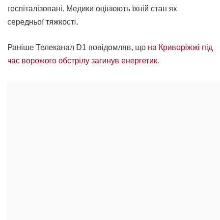
госпіталізовані. Медики оцінюють їхній стан як
середньої тяжкості.
Раніше Телеканал D1 повідомляв, що
на Криворіжжі під
час ворожого обстрілу загинув енергетик.