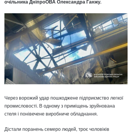
очільника ДніпроОВА Олександра Ганжу.
Через ворожий удар пошкоджене підприємство легкої
промисловості. В одному з приміщень зруйнована
стеля і понівечене виробниче обладнання.
Дістали поранень семеро людей, троє чоловіків