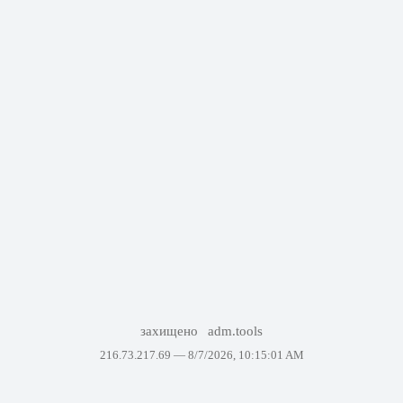
захищено
adm.tools
216.73.217.69 —
8/7/2026, 10:15:01 AM