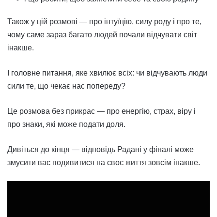
Також у цій розмові — про інтуїцію, силу роду і про те,
чому саме зараз багато людей почали відчувати світ
інакше.
І головне питання, яке хвилює всіх: чи відчувають люди
сили те, що чекає нас попереду?
Це розмова без прикрас — про енергію, страх, віру і
про знаки, які може подати доля.
Дивіться до кінця — відповідь Радані у фіналі може
змусити вас подивитися на своє життя зовсім інакше.