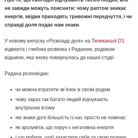
не завжди можуть пояснити: чому раптом зникає
енергія, звідки приходять тривожні передчуття, і чи
справді доля подає нам знаки.
У новому випуску «Розкладу долі» на
Телеканалі D1
відверта і глибока розмова з Раданою, родовою
відьмою, яка знову повернулась до нашої студії.
Радана розповідає:
чи можна втратити зв’язок зі своїм родом
чому зараз так багато людей відчувають
внутрішню втому
які знаки долі більшість із нас просто не помічає
як зрозуміти, що поруч є негативна енергія
і що робити, щоб захистити себе та свою родину