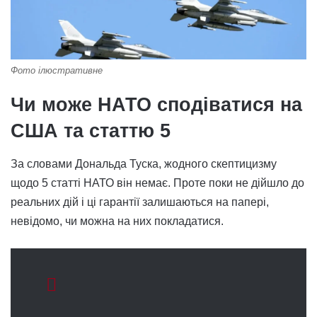
Фото ілюстративне
Чи може НАТО сподіватися на
США та статтю 5
За словами Дональда Туска, жодного скептицизму
щодо 5 статті НАТО він немає. Проте поки не дійшло до
реальних дій і ці гарантії залишаються на папері,
невідомо, чи можна на них покладатися.