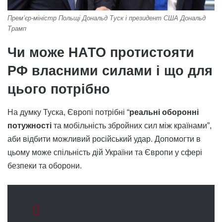
Прем’єр-міністр Польщі Дональд Туск і президент США Дональд
Трамп
Чи може НАТО протистояти
РФ власними силами і що для
цього потрібно
На думку Туска, Європі потрібні “
реальні оборонні
потужності
та мобільність збройних сил між країнами”,
аби відбити можливий російський удар. Допомогти в
цьому може спільність дій України та Європи у сфері
безпеки та оборони.