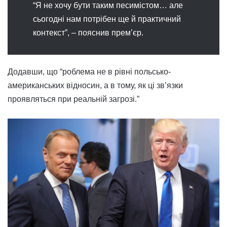
“Я не хочу бути таким песимістом… але
сьогодні нам потрібен ще й практичний
контекст”, – пояснив прем’єр.
Додавши, що “роблема не в рівні польсько-
американських відносин, а в тому, як ці зв’язки
проявляться при реальній загрозі.”