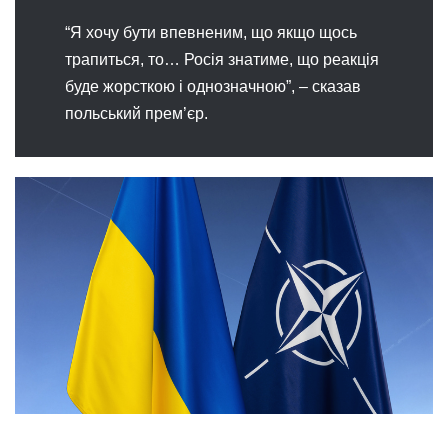
“Я хочу бути впевненим, що якщо щось
трапиться, то… Росія знатиме, що реакція
буде жорсткою і однозначною”, – сказав
польський прем’єр.