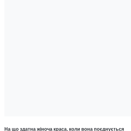
На що здатна жіноча краса, коли вона поєднується