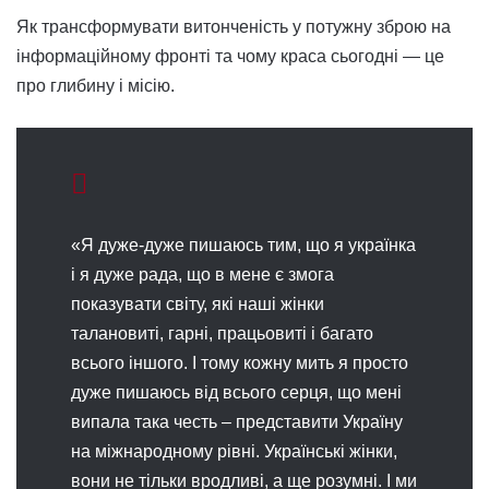
Як трансформувати витонченість у потужну зброю на
інформаційному фронті та чому краса сьогодні — це
про глибину і місію.
«Я дуже-дуже пишаюсь тим, що я українка
і я дуже рада, що в мене є змога
показувати світу, які наші жінки
талановиті, гарні, працьовиті і багато
всього іншого. І тому кожну мить я просто
дуже пишаюсь від всього серця, що мені
випала така честь – представити Україну
на міжнародному рівні. Українські жінки,
вони не тільки вродливі, а ще розумні. І ми