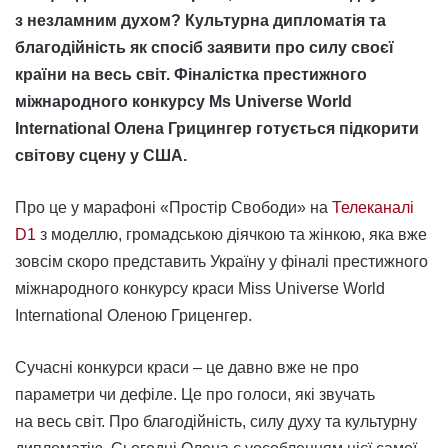
з незламним духом? Культурна дипломатія та
благодійність як спосіб заявити про силу своєї
країни на весь світ. Фіналістка престижного
міжнародного конкурсу Ms Universe World
International Олена Грицингер готується підкорити
світову сцену у США.
Про це у марафоні «Простір Свободи» на
Телеканалі
D1
з моделлю, громадською діячкою та жінкою, яка вже
зовсім скоро представить Україну у фіналі престижного
міжнародного конкурсу краси Miss Universe World
International Оленою Гриценгер.
Сучасні конкурси краси – це давно вже не про
параметри чи дефіле. Це про голоси, які звучать
на весь світ. Про благодійність, силу духу та культурну