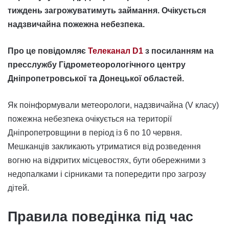
тиждень загрожуватимуть займання. Очікується
надзвичайна пожежна небезпека.
Про це повідомляє
Телеканал D1
з посиланням на
пресслужбу
Гідрометеорологічного центру
Дніпропетровської та Донецької областей.
Як поінформували метеорологи, надзвичайна (V класу)
пожежна небезпека очікується на території
Дніпропетровщини в період із 6 по 10 червня.
Мешканців закликають утриматися від розведення
вогню на відкритих місцевостях, бути обережними з
недопалками і сірниками та попередити про загрозу
дітей.
Правила поведінка під час