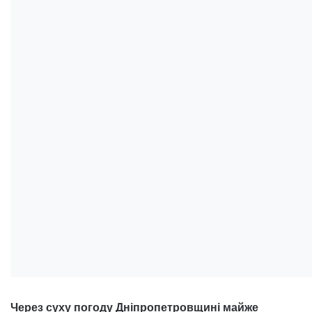
Через суху погоду Дніпропетровщині майже