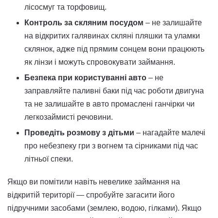
лісосмуг та торфовищ.
Контроль за скляним посудом
– не залишайте
на відкритих галявинах скляні пляшки та уламки
склянок, адже під прямим сонцем вони працюють
як лінзи і можуть спровокувати займання.
Безпека при користуванні авто
– не
заправляйте паливні баки під час роботи двигуна
та не залишайте в авто промаслені ганчірки чи
легкозаймисті речовини.
Проведіть розмову з дітьми
– нагадайте малечі
про небезпеку гри з вогнем та сірниками під час
літньої спеки.
Якщо ви помітили навіть невелике займання на
відкритій території — спробуйте загасити його
підручними засобами (землею, водою, гілками). Якщо