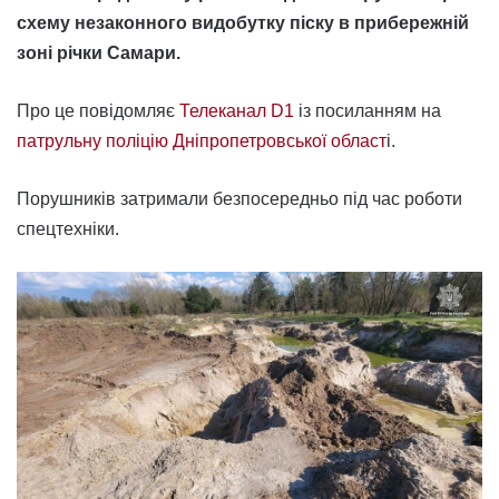
схему незаконного видобутку піску в прибережній
зоні річки Самари.
Про це повідомляє
Телеканал D1
із посиланням на
патрульну поліцію Дніпропетровської област
і.
Порушників затримали безпосередньо під час роботи
спецтехніки.