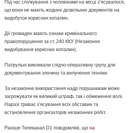
Під час спілкування з чоловіками на місці з’ясувалося,
що вони не мають жодних дозвільних документів на
видобуток корисних копалин.
Дії громадян мають ознаки кримінального
правопорушення за ст. 240 ККУ (Незаконне
видобування корисних копалин).
Патрульні викликали слідчо-оперативну групу для
документування злочину та вилучення техніки.
За незаконне використання надр порушникам може
загрожувати як великий штраф, так і обмеження волі.
Наразі триває з’ясування всіх обставин та
встановлення організаторів незаконних робіт.
Раніше Телеканал D1 повідомляв, що
на