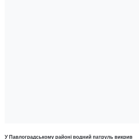
У Павлоградському районі водний патруль викрив