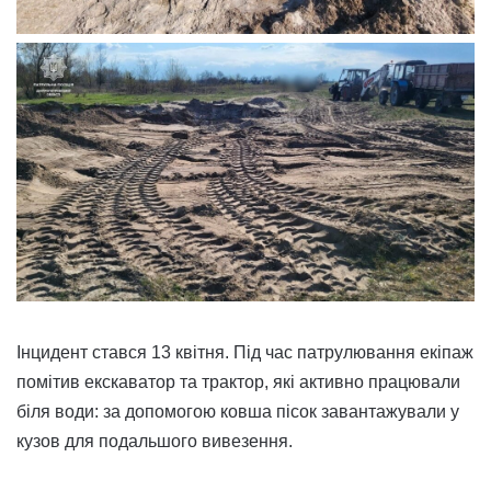
Інцидент стався 13 квітня. Під час патрулювання екіпаж
помітив екскаватор та трактор, які активно працювали
біля води: за допомогою ковша пісок завантажували у
кузов для подальшого вивезення.