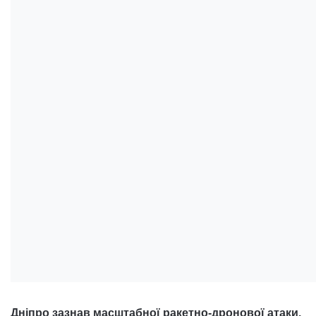
Дніпро зазнав масштабної ракетно-дронової атаки.