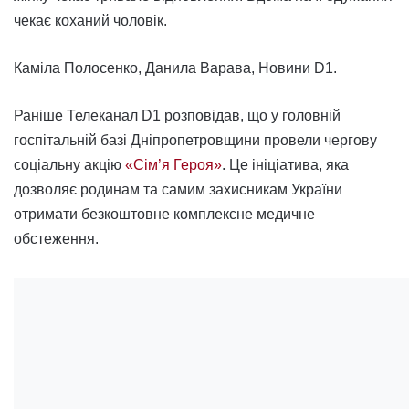
чекає коханий чоловік.
Каміла Полосенко, Данила Варава, Новини D1.
Раніше Телеканал D1 розповідав, що у головній
госпітальній базі Дніпропетровщини провели чергову
соціальну акцію
«Сім’я Героя»
. Це ініціатива, яка
дозволяє родинам та самим захисникам України
отримати безкоштовне комплексне медичне
обстеження.