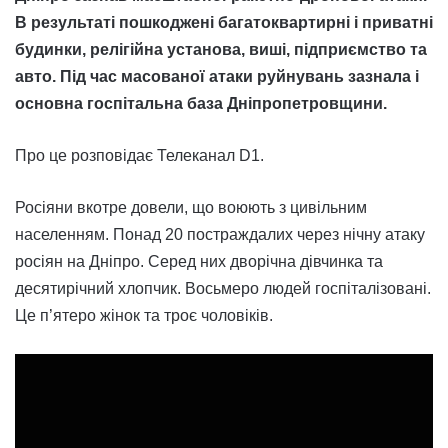
В результаті пошкоджені багатоквартирні і приватні
будинки, релігійна установа, виші, підприємство та
авто. Під час масованої атаки руйнувань зазнала і
основна госпітальна база Дніпропетровщини.
Про це розповідає Телеканал D1.
Росіяни вкотре довели, що воюють з цивільним
населенням. Понад 20 постраждалих через нічну атаку
росіян на Дніпро. Серед них дворічна дівчинка та
десятирічний хлопчик. Восьмеро людей госпіталізовані.
Це п’ятеро жінок та троє чоловіків.