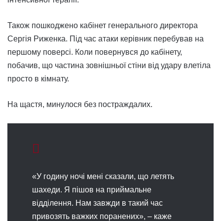
Також пошкоджено кабінет генерального директора
Сергія Риженка. Під час атаки керівник перебував на
першому поверсі. Коли повернувся до кабінету,
побачив, що частина зовнішньої стіни від удару влетіла
просто в кімнату.
На щастя, минулося без постраждалих.
«У годину ночі мені сказали, що летять
шахеди. Я пішов на приймальне
відділення. Нам завжди в такий час
привозять важких поранених», – каже