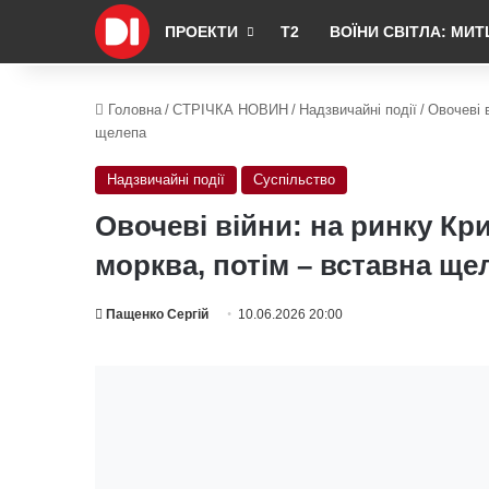
ПРОЕКТИ
Т2
ВОЇНИ СВІТЛА: МИТ
Головна
/
СТРІЧКА НОВИН
/
Надзвичайні події
/
Овочеві 
щелепа
Надзвичайні події
Суспільство
Овочеві війни: на ринку Кр
морква, потім – вставна ще
Пащенко Сергій
10.06.2026 20:00