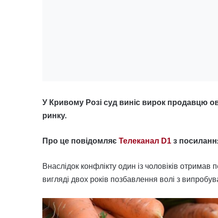
У Кривому Розі суд виніс вирок продавцю ов
ринку.
Про це повідомляє
Телеканал D1
з посиланн
Внаслідок конфлікту один із чоловіків отримав
вигляді двох років позбавлення волі з випробу