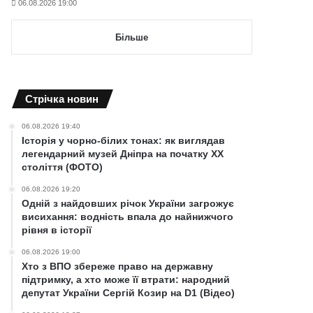
06.08.2026 19:00
Більше
Cтрічка новин
06.08.2026 19:40
Історія у чорно-білих тонах: як виглядав
легендарний музей Дніпра на початку ХХ
століття (ФОТО)
06.08.2026 19:20
Одній з найдовших річок України загрожує
висихання: водність впала до найнижчого
рівня в історії
06.08.2026 19:00
Хто з ВПО збереже право на державну
підтримку, а хто може її втрати: народний
депутат України Сергій Козир на D1 (Відео)