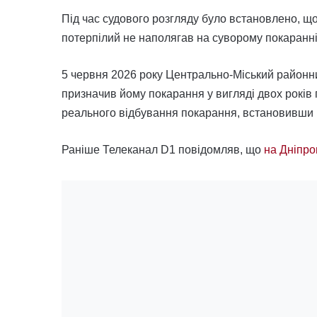
Під час судового розгляду було встановлено, щ
потерпілий не наполягав на суворому покаранні
5 червня 2026 року Центрально-Міський районни
призначив йому покарання у вигляді двох років 
реального відбування покарання, встановивши і
Раніше Телеканал D1 повідомляв, що
на Дніпро