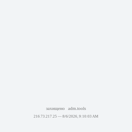
захищено
adm.tools
216.73.217.25 —
8/6/2026, 9:10:03 AM