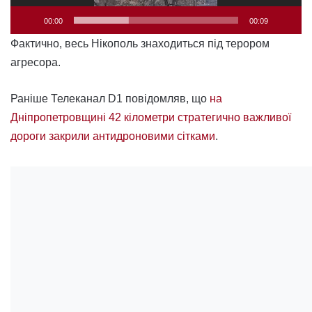
00:00
00:09
Фактично, весь Нікополь знаходиться під терором
агресора.
Раніше Телеканал D1 повідомляв, що
на
Дніпропетровщині 42 кілометри стратегично важливої
дороги закрили антидроновими сітками
.