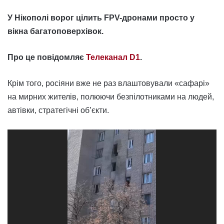
У Нікополі ворог цілить FPV-дронами просто у
вікна багатоповерхівок.
Про це повідомляє
Телеканал D1
.
Крім того, росіяни вже не раз влаштовували «сафарі»
на мирних жителів, полюючи безпілотниками на людей,
автівки, стратегічні об’єкти.
Відеопрогравач