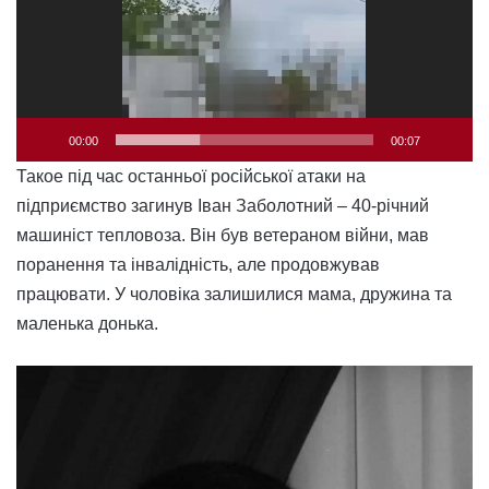
00:00
00:07
Такое під час останньої російської атаки на
підприємство загинув Іван Заболотний – 40-річний
машиніст тепловоза. Він був ветераном війни, мав
поранення та інвалідність, але продовжував
працювати. У чоловіка залишилися мама, дружина та
маленька донька.