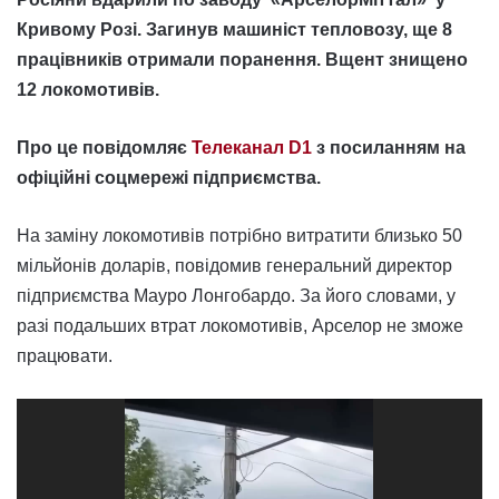
Кривому Розі. Загинув машиніст тепловозу, ще 8
працівників отримали поранення. Вщент знищено
12 локомотивів.
Про це повідомляє
Телеканал D1
з посиланням на
офіційні соцмережі підприємства.
На заміну локомотивів потрібно витратити близько 50
мільйонів доларів, повідомив генеральний директор
підприємства Мауро Лонгобардо. За його словами, у
разі подальших втрат локомотивів, Арселор не зможе
працювати.
Відеопрогравач