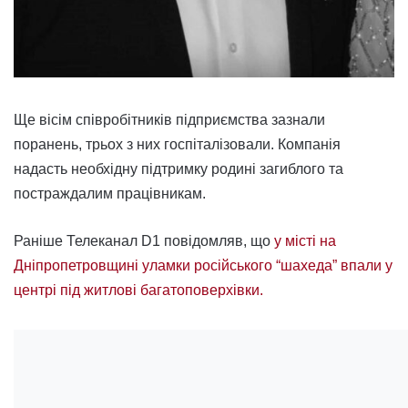
Ще вісім співробітників підприємства зазнали
поранень, трьох з них госпіталізовали. Компанія
надасть необхідну підтримку родині загиблого та
постраждалим працівникам.
Раніше Телеканал D1 повідомляв, що
у місті на
Дніпропетровщині уламки російського “шахеда” впали у
центрі під житлові багатоповерхівки.