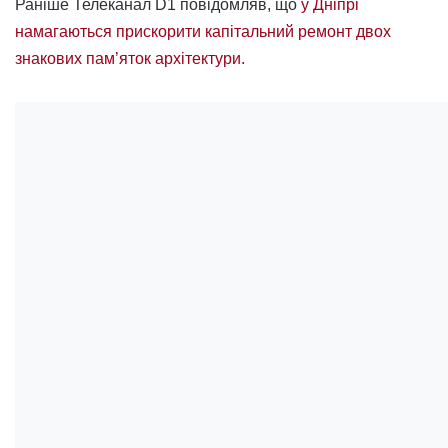
Раніше Телеканал D1 повідомляв, що
у Дніпрі
намагаються прискорити капітальний ремонт двох
знакових пам’яток архітектури.