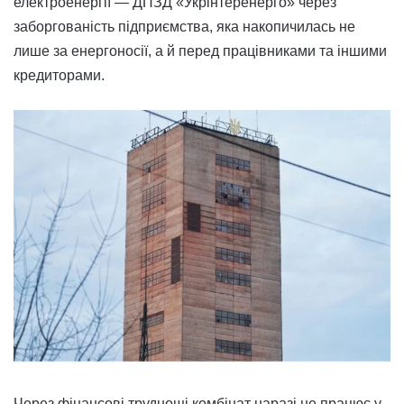
електроенергії — ДПЗД «Укрінтеренерго» через
заборгованість підприємства, яка накопичилась не
лише за енергоносії, а й перед працівниками та іншими
кредиторами.
Через фінансові труднощі комбінат наразі не працює у