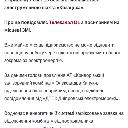
знеструмленою шахта «Козацька».
Про це повідомляє
Телеканал D1
з посиланням на
місцеві ЗМІ.
Вже майже місяць підприємство не може відновити
повноцінну роботу через фінансові проблеми та борги,
зокрема за електроенергію.
За даними голови правління АТ «Криворізький
залізорудний комбінат» Олександра Капуки,
відключення було аварійним, про що надійшло
повідомлення від «ДТЕК Дніпровські електромережі».
Водночас в енергетичній системі зафіксована заявка на
відключення комбінату від постачальника