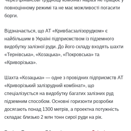
повноцінному режимі та не має можливості погасити
борги.
Відзначається, що АТ «Кривбасзалізорудком» є
найбільшим в Україні підприємством із підземного
видобутку залізної руди. До його складу входять шахти
«Тернівська», «Козацька», «Покровська» та
«Криворізька».
Шахта «Козацька» — одне з провідних підприємств АТ
«Криворізький залізрудний комбінат», що
спеціалізується на видобутку багатих залізних руд
підземним способом. Основні горизонти розробки
досягають понад 1300 метрів, а проектна потужність
складає близько 2 млн тонн сирої руди на рік.