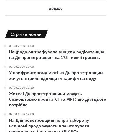
Більше
Cтрічка новин
09.08.2026 14:00
Нацрада оштрафувала місцеву радіостанцію
на Дніпропетровщині на 172 тисячі гривень
09.08.2026 13:00
У прифронтовому місті на Дніпропетровщині
хочуть втричі підвищити тарифи на воду
09.08.2026 12:30
Жителі Дніпропетровщини можуть
безкоштовно пройти КТ та МРТ: що для цього
потрібно
09.08.2026 12:00
На Дніпропетровщині попри заборону
невідомі продовжують влаштовувати
перегони на гідроциклах (ВІДЕО)