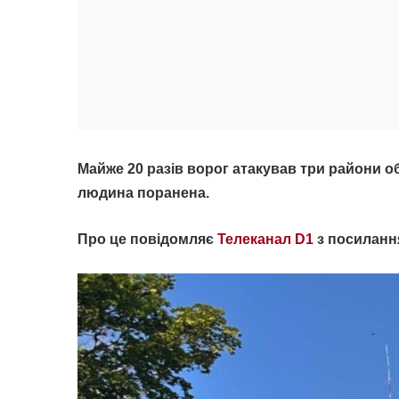
Майже 20 разів ворог атакував три райони о
людина поранена.
Про це повідомляє
Телеканал D1
з посиланн