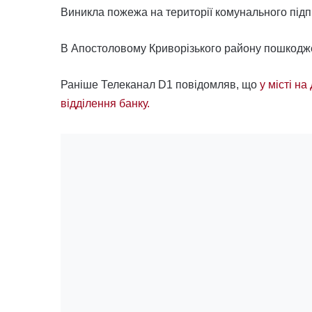
Виникла пожежа на території комунального підп
В Апостоловому Криворізького району пошкодж
Раніше Телеканал D1 повідомляв, що
у місті н
відділення банку.