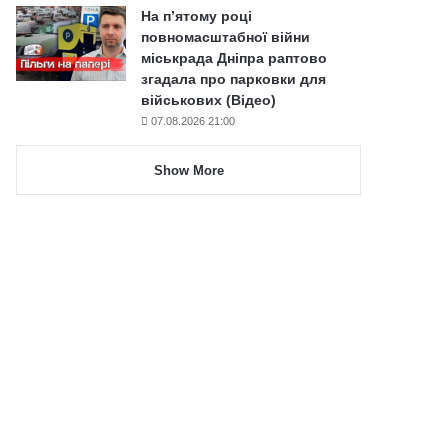
На п’ятому році
повномасштабної війни
міськрада Дніпра раптово
згадала про парковки для
військових (Відео)
07.08.2026 21:00
Show More