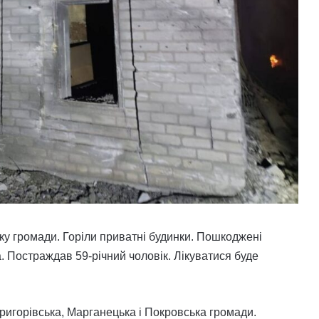
ку громади. Горіли приватні будинки. Пошкоджені
. Постраждав 59-річний чоловік. Лікуватися буде
игорівська, Марганецька і Покровська громади.