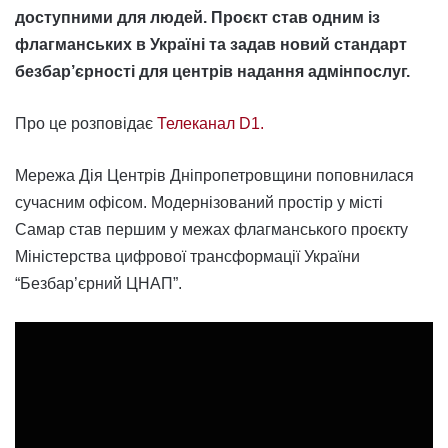
доступними для людей. Проєкт став одним із
флагманських в Україні та задав новий стандарт
безбар’єрності для центрів надання адмінпослуг.
Про це розповідає
Телеканал D1.
Мережа Дія Центрів Дніпропетровщини поповнилася
сучасним офісом. Модернізований простір у місті
Самар став першим у межах флагманського проєкту
Міністерства цифрової трансформації України
“Безбар’єрний ЦНАП”.