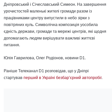
Дніпровський і Січеславський Симеон. На завершення
урочистостей маленькі жителі громади разом із
працівниками центру випустили в небо зірки з
повітряних куль. Символічна композиція уособила
єдність держави, громади та мережі центрів, які щодня
допомагають людям вирішувати важливі життєві
питання.
Юлія Гаврилова, Олег Родіонов, новини D1.
Раніше Телеканал D1 розповідав, що у Дніпрі
стартував
перший в Україні безбар’єрний автопробіг
.