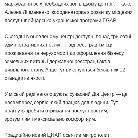
маркування всіх необхідних зон в цьому центрі”, – каже
Альона Лічманенко, координаторка з розвитку місцевих
послуг швейцарсько-української програми EGAP.
Сьогодні в оновленому центрі доступні понад три сотні
адміністративних послуг — від реєстрації місця
проживання та нерухомості до оформлення бізнесу,
земельних питань і державної реєстрації актів
цивільного стану. А ще тут виконуються більш ніж 12
стандартів якості.
У міській раді наголошують: сучасний Дія Центр — це
насамперед сервіс, який працює для людини. Тут
прагнуть зробити отримання послуг простим,
зрозумілим і максимально комфортним.
Традиційно новий ЦНАП освятив митрополит