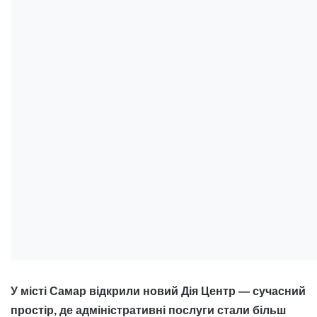
У місті Самар відкрили новий Дія Центр — сучасний
простір, де адміністративні послуги стали більш