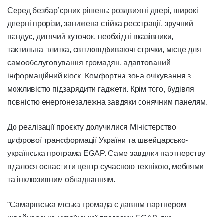
Серед безбар’єрних рішень: роздвижні двері, широкі
дверні прорізи, занижена стійка реєстрації, зручний
пандус, дитячий куточок, необхідні вказівники,
тактильна плитка, світловідбиваючі стрічки, місце для
самообслуговування громадян, адаптований
інформаційний кіоск. Комфортна зона очікування з
можливістю підзарядити гаджети. Крім того, будівля
повністю енергонезалежна завдяки сонячним панелям.
До реалізації проєкту долучилися Міністерство
цифрової трансформації України та швейцарсько-
українська програма EGAP. Саме завдяки партнерству
вдалося оснастити центр сучасною технікою, меблями
та інклюзивним обладнанням.
“Самарівська міська громада є давнім партнером