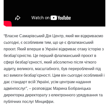
“Власне Самарівський Дія Центр, який ми відкриваємо
сьогодні, є особливим тим, що це є флагманський
проєкт. Який вперше в Україні відкриває отаку історію з
безбар’єрністю. Це перший флагманський проєкт в
сфері безбар’єрності, який абсолютно після чіткого
аудиту, великого, масштабного, був перероблений під
всі вимоги безбар’єрності. Цим він сьогодні особливий і
дає стандарт всій Україні, усім центрам надання
адмінпослуг”, – розповідає Марина Бобраніцька
директорка директорату з електронного урядування та
публічних послуг Мінцифри.