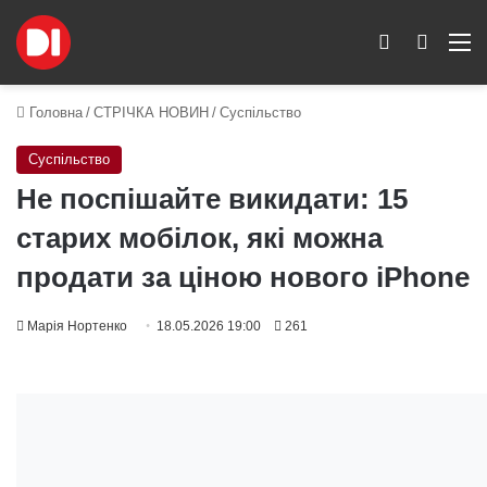
Switch skin
Пошук
M
Головна
/
СТРІЧКА НОВИН
/
Суспільство
Суспільство
Не поспішайте викидати: 15
старих мобілок, які можна
продати за ціною нового iPhone
Марія Нортенко
18.05.2026 19:00
261