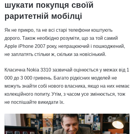
шукати покупця своїй
раритетній мобілці
Як не прикро, та не всі старі телефони коштують
дорого. Також необхідно розуміти, що за той самий
Apple iPhone 2007 року, непрацюючий і пошкоджений,
не заплатять стільки ж, скільки за новісінький.
Класична Nokia 3310 зазвичай оцінюється у межах від 1
000 до 3 000 гривень. Багато рідкісних моделей не
можуть знайти собі нового власника, якщо на них немає
колекційного попиту. Утім, з часом усе змінюється, тож
не поспішайте викидати їх.