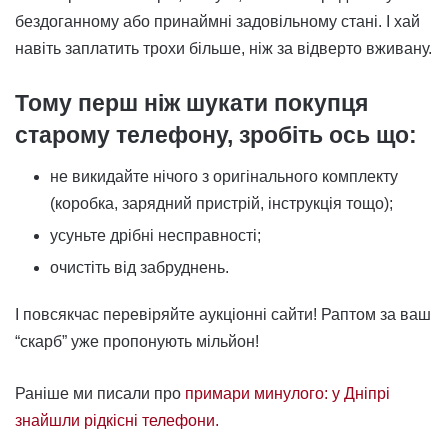
бездоганному або принаймні задовільному стані. І хай
навіть заплатить трохи більше, ніж за відверто вживану.
Тому перш ніж шукати покупця
старому телефону, зробіть ось що:
не викидайте нічого з оригінального комплекту
(коробка, зарядний пристрій, інструкція тощо);
усуньте дрібні несправності;
очистіть від забруднень.
І повсякчас перевіряйте аукціонні сайти! Раптом за ваш
“скарб” уже пропонують мільйон!
Раніше ми писали про
примари минулого: у Дніпрі
знайшли рідкісні телефони.