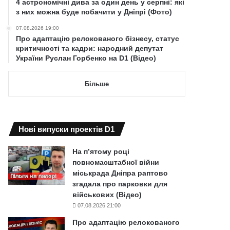
4 астрономічні дива за один день у серпні: які
з них можна буде побачити у Дніпрі (Фото)
07.08.2026 19:00
Про адаптацію релокованого бізнесу, статус
критичності та кадри: народний депутат
України Руслан Горбенко на D1 (Відео)
Більше
Нові випуски проектів D1
На п’ятому році
повномасштабної війни
міськрада Дніпра раптово
згадала про парковки для
військових (Відео)
07.08.2026 21:00
Про адаптацію релокованого