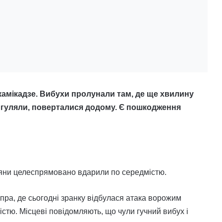
камікадзе. Вибухи пролунали там, де ще хвилину
гуляли, поверталися додому. Є пошкодження
сіяни целеспрямовано вдарили по середмістю.
пра, де сьогодні зранку відбулася атака ворожим
стю. Місцеві повідомляють, що чули гучний вибух і