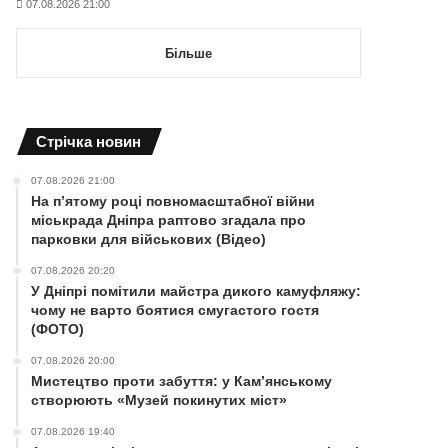
07.08.2026 21:00
Більше
Cтрічка новин
07.08.2026 21:00
На п’ятому році повномасштабної війни
міськрада Дніпра раптово згадала про
парковки для військових (Відео)
07.08.2026 20:20
У Дніпрі помітили майстра дикого камуфляжу:
чому не варто боятися смугастого гостя
(ФОТО)
07.08.2026 20:00
Мистецтво проти забуття: у Кам’янському
створюють «Музей покинутих міст»
07.08.2026 19:40