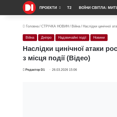
ПРОЕКТИ
Т2
ВОЇНИ СВІТЛА: МИТ
Головна
/
СТРІЧКА НОВИН
/
Війна
/
Наслідки цинічної ата
Війна
Дніпро
Надзвичайні події
Новини
Наслідки цинічної атаки ро
з місця події (Відео)
Редактор D1
26.03.2026 15:06