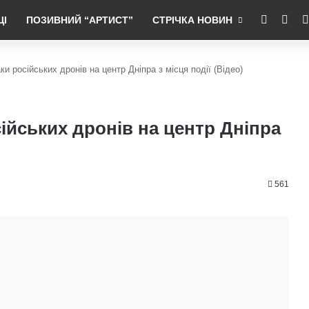
RSS
Fac
ЦІ
ПОЗИВНИЙ “АРТИСТ”
СТРІЧКА НОВИН
ки російських дронів на центр Дніпра з місця події (Відео)
сійських дронів на центр Дніпра
561