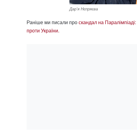
Дар’я Нєпряєва
Раніше ми писали про
скандал на Паралімпіаді:
проти України.