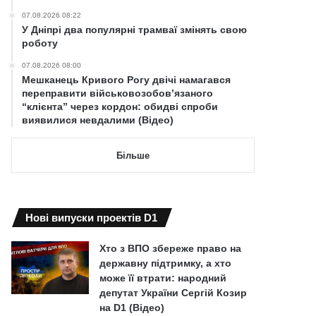
07.08.2026 08:22
У Дніпрі два популярні трамваї змінять свою
роботу
07.08.2026 08:00
Мешканець Кривого Рогу двічі намагався
переправити військовозобов’язаного
“клієнта” через кордон: обидві спроби
виявилися невдалими (Відео)
Більше
Нові випуски проектів D1
Хто з ВПО збереже право на
державну підтримку, а хто
може її втрати: народний
депутат України Сергій Козир
на D1 (Відео)