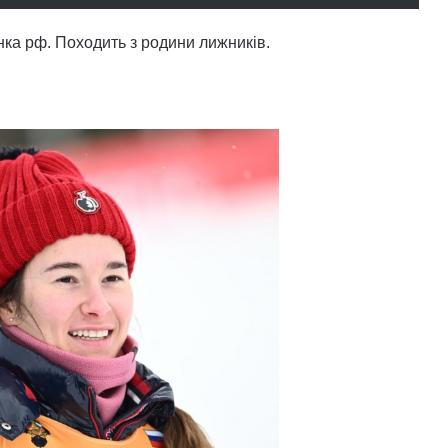
нка рф. Походить з родини лижників.