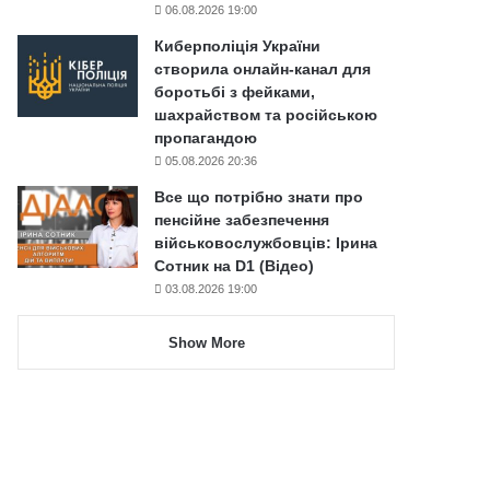
06.08.2026 19:00
Киберполіція України
створила онлайн-канал для
боротьбі з фейками,
шахрайством та російською
пропагандою
05.08.2026 20:36
Все що потрібно знати про
пенсійне забезпечення
військовослужбовців: Ірина
Сотник на D1 (Відео)
03.08.2026 19:00
Show More