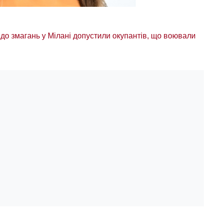
 до змагань у Мілані допустили окупантів, що воювали