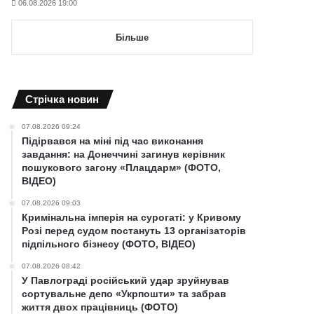
06.08.2026 19:00
Більше
Cтрічка новин
07.08.2026 09:24
Підірвався на міні під час виконання
завдання: на Донеччині загинув керівник
пошукового загону «Плацдарм» (ФОТО,
ВІДЕО)
07.08.2026 09:03
Кримінальна імперія на сурогаті: у Кривому
Розі перед судом постануть 13 організаторів
підпільного бізнесу (ФОТО, ВІДЕО)
07.08.2026 08:42
У Павлограді російський удар зруйнував
сортувальне депо «Укрпошти» та забрав
життя двох працівниць (ФОТО)