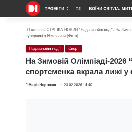
ПРОЕКТИ
Т2
ВОЇНИ СВІТЛА: МИТ
Головна
/
СТРІЧКА НОВИН
/
Надзвичайні події
/
На Зимов
суперниці з Німеччини (Фото)
Надзвичайні події
Спорт
На Зимовій Олімпіаді-2026 
спортсменка вкрала лижі у 
Марія Нортенко
23.02.2026 14:40