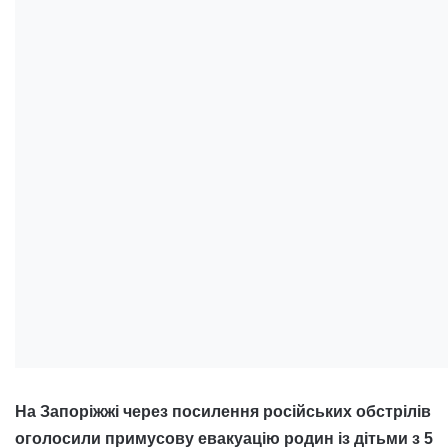
На Запоріжжі через посилення російських обстрілів
оголосили примусову евакуацію родин із дітьми з 5