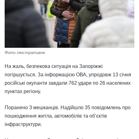
Фото ілюстративне
На жаль, безпекова ситуація на Запоріжжі
погіршується. За інформацією ОВА, упродовж 13 січня
російські окупанти завдали 762 удари по 26 населених
пунктах регіону.
Поранено 3 мешканців. Надійшло 35 повідомлень про
пошкодження житла, автомобілів та об’єктів
інфраструктури.