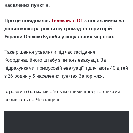
населених пунктів.
Про це повідомляє
Телеканал D1
з посиланням на
допис міністра розвитку громад та територій
України Олексія Кулеби у соціальних мережах.
Таке рішення ухвалили під час засідання
Координаційного штабу з питань евакуації. За
підрахунками, примусовій евакуації підлягають 40 дітей
з 26 родин у 5 населених пунктах Запоріжжя.
Їх разом із батьками або законними представниками
розмістять на Черкащині.