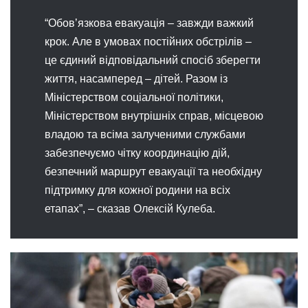
“Обовʼязкова евакуація – завжди важкий
крок. Але в умовах постійних обстрілів –
це єдиний відповідальний спосіб зберегти
життя, насамперед – дітей. Разом із
Міністерством соціальної політики,
Міністерством внутрішніх справ, місцевою
владою та всіма залученими службами
забезпечуємо чітку координацію дій,
безпечний маршрут евакуації та необхідну
підтримку для кожної родини на всіх
етапах”, – сказав Олексій Кулеба.