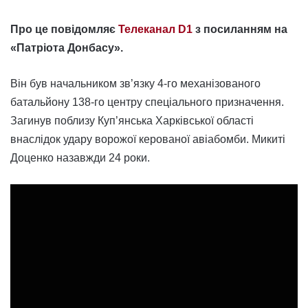
Про це повідомляє
Телеканал D1
з посиланням на
«Патріота Донбасу».
Він був начальником зв’язку 4-го механізованого
батальйону 138-го центру спеціального призначення.
Загинув поблизу Куп’янська Харківської області
внаслідок удару ворожої керованої авіабомби. Микиті
Доценко назавжди 24 роки.