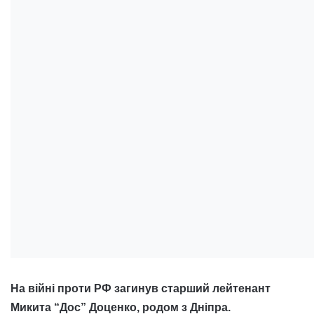
На війні проти РФ загинув старший лейтенант
Микита “Дос” Доценко, родом з Дніпра.