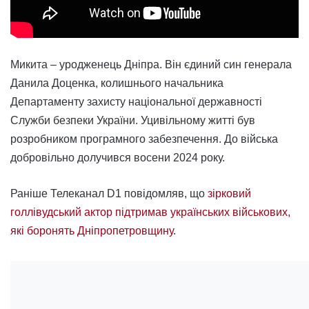
Микита – уродженець Дніпра. Він єдиний син генерала
Данила Доценка, колишнього начальника
Департаменту захисту національної державності
Служби безпеки України. Уцивільному житті був
розробником програмного забезпечення. До війська
добровільно долучився восени 2024 року.
Раніше Телеканал D1 повідомляв, що
зірковий
голлівудський актор підтримав українських військових,
які боронять Дніпропетровщину
.