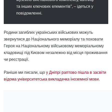
та інших ключових елементів”, – ідеться у
повідомленні.
Родини загиблих українських військових можуть
звернутися до Національного меморіалу та поховати
Героя на Національному військовому меморіальному
кладовищі під Києвом незалежно від місця проживання
чи реєстрації.
Раніше ми писали, що
у Дніпрі раптово пішла в засвіти
відома університетська викладачка іноземної мови.