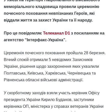
меморіального кладовища провели церемонію
почесного поховання невпізнаних Героїв, які
віддали життя за захист України та її народу.
Про це повідомляє
Телеканал D1
з посиланням на
агентство “Інтерфакс-Україна”.
Церемонія почесного поховання пройшла 28 березня.
Вічний спокій отримали 5 невідомих Захисників
України, рішення щодо захоронення яких ухвалили
Полтавська, Київська, Харківська, Чернівецька та
Рівненська обласні військові адміністрації.
У скорботному заходів взяли участь керівник Офісу
президента України Кирило Буданов, заступники
керівника ОП, міністерка у справах ветеранів України