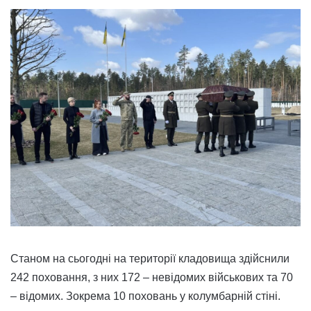
Станом на сьогодні на території кладовища здійснили
242 поховання, з них 172 – невідомих військових та 70
– відомих. Зокрема 10 поховань у колумбарній стіні.