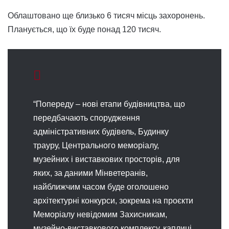
Облаштовано ще близько 6 тисяч місць захоронень.
Планується, що їх буде понад 120 тисяч.
“Попереду – нові етапи будівництва, що
передбачають спорудження
адміністративних будівель, Будинку
трауру, Центрального меморіалу,
музейних і виставкових просторів, для
яких, за даними Мінветеранів,
найближчим часом буде оголошено
архітектурні конкурси, зокрема на проєкти
Меморіалу невідомим Захисникам,
музейно-виставкового комплексу, каплиці