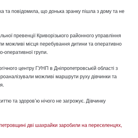
ка та повідомила, що донька зранку пішла з дому та не
льної превенції Криворізького районного управління
ірили можливі місця перебування дитини та оперативно
о-оперативної групи.
гічного центру ГУНП в Дніпропетровській області з
 проаналізували можливі маршрути руху дівчинки та
я.
иттю та здоров’ю нічого не загрожує. Дівчинку
петровщині дві шахрайки заробили на переселенцях,