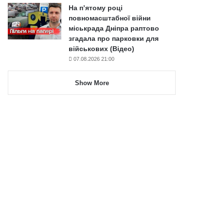
На п’ятому році
повномасштабної війни
міськрада Дніпра раптово
згадала про парковки для
військових (Відео)
07.08.2026 21:00
Show More