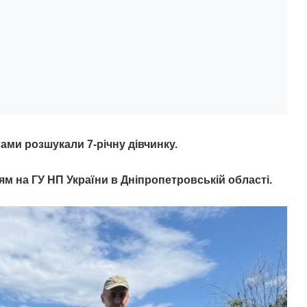
ами розшукали 7-річну дівчинку.
м на ГУ НП України в Дніпропетровській області.