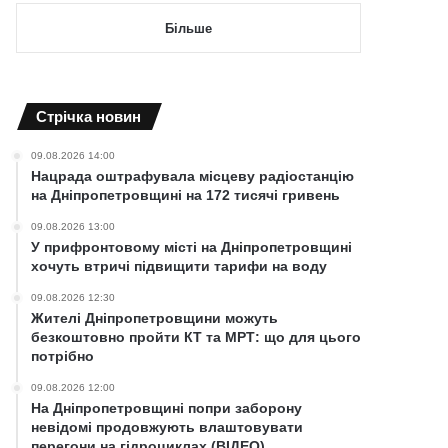
Більше
Cтрічка новин
09.08.2026 14:00
Нацрада оштрафувала місцеву радіостанцію
на Дніпропетровщині на 172 тисячі гривень
09.08.2026 13:00
У прифронтовому місті на Дніпропетровщині
хочуть втричі підвищити тарифи на воду
09.08.2026 12:30
Жителі Дніпропетровщини можуть
безкоштовно пройти КТ та МРТ: що для цього
потрібно
09.08.2026 12:00
На Дніпропетровщині попри заборону
невідомі продовжують влаштовувати
перегони на гідроциклах (ВІДЕО)