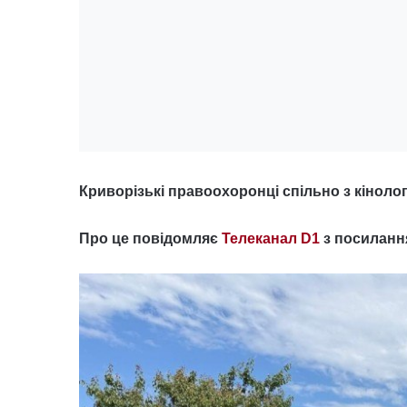
Криворізькі правоохоронці спільно з кінолог
Про це повідомляє
Телеканал D1
з посилання