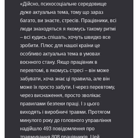
«Дійсно, психосоціальне середовище
дуже актуальна тема, тому що зараз
багато, ви знаєте, стресів. Працівники, всі
люди знаходяться я якомусь такому ритмі
– всі кудись спішать, хочуть швидко все
зробити. Плюс для нашої країни це
особливо актуальна тема в умовах
воєнного стану. Якщо працівник в
перевтомі, в якомусь стресі – він може
забувати, хоча знає ці правила, але він
може їх просто забути. І через перевтому,
через виснаження, просто зволікає
правилами безпеки праці. І з цього
виходять і виробничі травми. Протягом
минулого року до головного управління
надійшло 493 повідомлення про
травмування 808 працівників. Цей