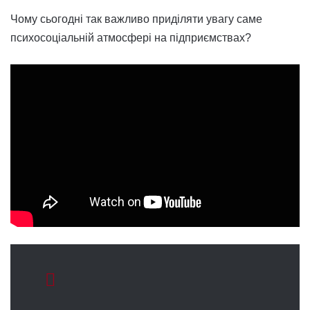
Чому сьогодні так важливо приділяти увагу саме
психосоціальній атмосфері на підприємствах?