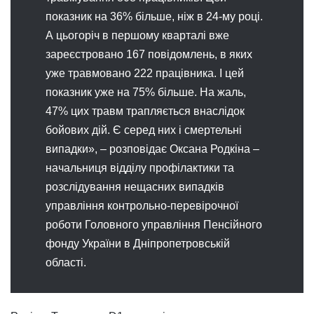
показник на 36% більше, ніж в 24-му році.
А цьогоріч в першому кварталі вже
зареєстровано 167 повідомлень, в яких
уже травмовано 222 працівника. І цей
показник уже на 75% більше. На жаль,
47% цих травм трапляється внаслідок
бойових дій. Є серед них і смертельні
випадки», – розповідає Оксана Родкіна –
начальниця відділу профілактики та
розслідування нещасних випадків
управління контрольно-перевірочної
роботи Головного управління Пенсійного
фонду України в Дніпропетровській
області.