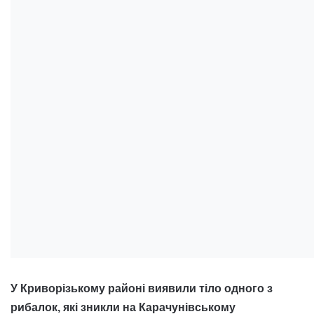
У Криворізькому районі виявили тіло одного з
рибалок, які зникли на Карачунівському