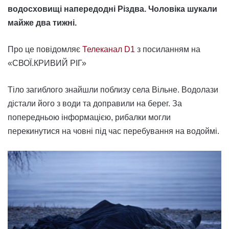
водосховищі напередодні Різдва. Чоловіка шукали
майже два тижні.
Про це повідомляє
Телеканал D1
з посиланням на
«СВОЇ.КРИВИЙ РІГ»
Тіло загиблого знайшли поблизу села Вільне. Водолази
дістали його з води та доправили на берег. За
попередньою інформацією, рибалки могли
перекинутися на човні під час перебування на водоймі.