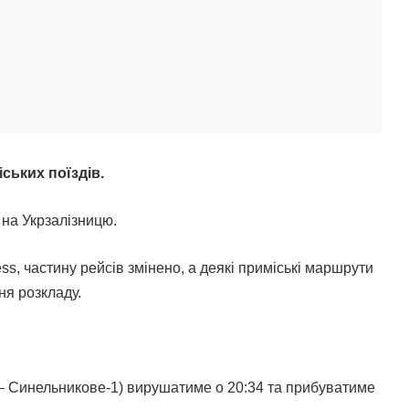
ських поїздів.
на Укрзалізницю.
ess, частину рейсів змінено, а деякі приміські маршрути
я розкладу.
 — Синельникове-1) вирушатиме о 20:34 та прибуватиме