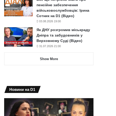
пенсійне забезпечення
військовослужбовців: Ірина
Сотник на D1 (Відео)
03.08.2026 19:00
Як ДНУ розгромив міськраду
Дніпра та забудовників у
Верховному Суді (Відео)
31.07.2026 21:00
Show More