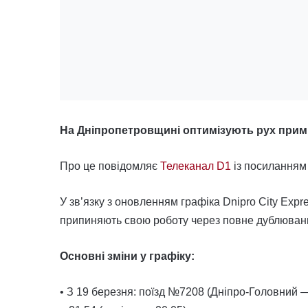
На Дніпропетровщині оптимізують рух примі
Про це повідомляє
Телеканал D1
із посиланням 
У зв’язку з оновленням графіка Dnipro City Expr
припиняють свою роботу через повне дублюванн
Основні зміни у графіку:
• З 19 березня: поїзд №7208 (Дніпро-Головний