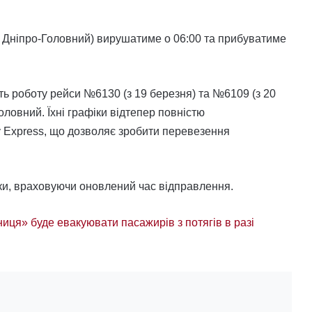
— Дніпро-Головний) вирушатиме о 06:00 та прибуватиме
ть роботу рейси №6130 (з 19 березня) та №6109 (з 20
ловний. Їхні графіки відтепер повністю
 Express, що дозволяє зробити перевезення
ки, враховуючи оновлений час відправлення.
ниця» буде евакуювати пасажирів з потягів в разі