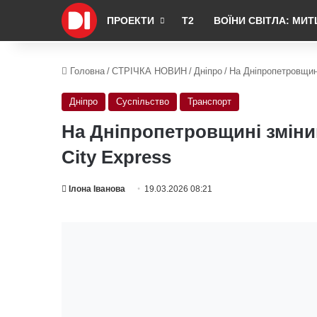
ПРОЕКТИ
Т2
ВОЇНИ СВІТЛА: МИТ
Головна
/
СТРІЧКА НОВИН
/
Дніпро
/
На Дніпропетровщині
Дніпро
Суспільство
Транспорт
На Дніпропетровщині змінив
City Express
Ілона Іванова
19.03.2026 08:21