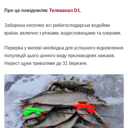
Про це повідомляє
Телеканал D1
.
Заборона охоплює всі рибогосподарські водойми
країни, включно з річками, водосховищами та озерами.
Перерва у вилові необхідна для успішного відновлення
популяцій цього цінного виду прісноводних хижаків.
Нерест щуки триватиме до 31 березня.