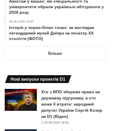
Ажіотаж у вишах: які спеціальності та
університети обрали українські абітурієнти у
2026 році
06.08.2026 19:40
Історія у чорно-білих тонах: як виглядав
легендарний музей Дніпра на початку ХХ
століття (ФОТО)
Більше
Нові випуски проектів D1
Хто з ВПО збереже право на
державну підтримку, а хто
може її втрати: народний
депутат України Сергій Козир
на D1 (Відео)
06.08.2026 19:00