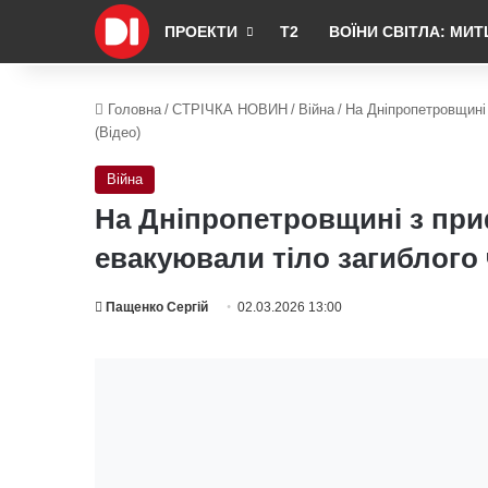
ПРОЕКТИ
Т2
ВОЇНИ СВІТЛА: МИТ
Головна
/
СТРІЧКА НОВИН
/
Війна
/
На Дніпропетровщині
(Відео)
Війна
На Дніпропетровщині з пр
евакуювали тіло загиблого 
Пащенко Сергій
02.03.2026 13:00