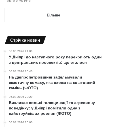
06.08.2026 19:00
Більше
Cтрічка новин
06.08.2026 21:00
У Дніпрі до наступного року перекриють один
з центральних проспектів: що сталося
06.08.2026 20:40
На Дніпропетровщині зафільмували
екзотичну комаху, яка схожа на коштовний
камінь (ФОТО)
06.08.2026 20:20
Викликає сильні галюцинації та агресивну
поведінку: у Дніпрі помітили одну з
найотруйніших рослин (ФОТО)
06.08.2026 20:00