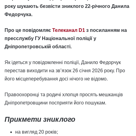
року шукають безвісти зниклого 22-річного Данила
Федорчука.
Про це повідомляє
Телеканал D1
з посиланням на
пресслужбу ГУ Національної поліції у
Дніпропетровській області.
Як ідеться у повідомленні поліції, Данило Федорчук
перестав виходити на звʼязок 26 січня 2026 року. Про
його місцеперебування досі нічого не відомо.
Правоохоронці та родичі хлопця просять мешканців
Дніпропетровщини посприяти його пошукам.
Прикмети зниклого
на вигляд 20 років;