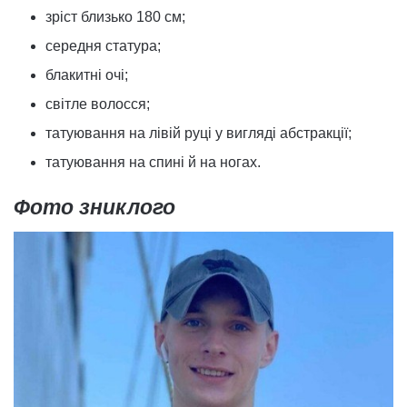
зріст близько 180 см;
середня статура;
блакитні очі;
світле волосся;
татуювання на лівій руці у вигляді абстракції;
татуювання на спині й на ногах.
Фото зниклого