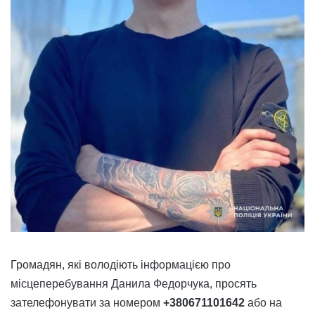
Громадян, які володіють інформацією про
місцеперебування Данила Федорчука, просять
зателефонувати за номером
+380671101642
або на