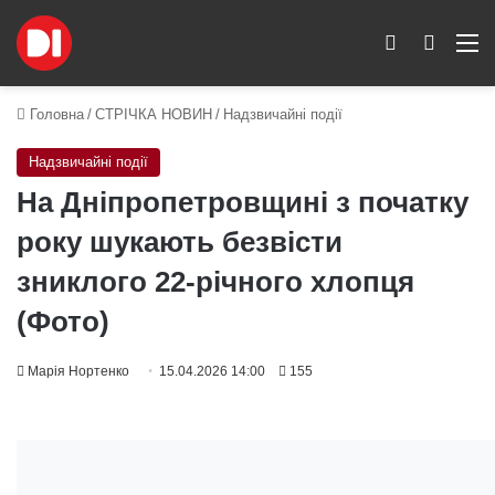
Switch skin
Пошук
M
Головна
/
СТРІЧКА НОВИН
/
Надзвичайні події
Надзвичайні події
На Дніпропетровщині з початку
року шукають безвісти
зниклого 22-річного хлопця
(Фото)
Марія Нортенко
15.04.2026 14:00
155