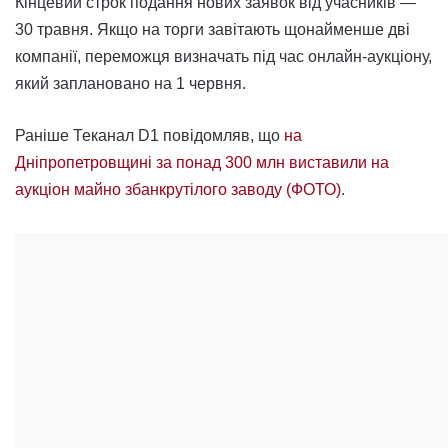
Кінцевий строк подання нових заявок від учасників —
30 травня. Якщо на торги завітають щонайменше дві
компанії, переможця визначать під час онлайн-аукціону,
який заплановано на 1 червня.
Раніше Теканал D1 повідомляв, що
на
Дніпропетровщині за понад 300 млн виставили на
аукціон майно збанкрутілого заводу (ФОТО)
.