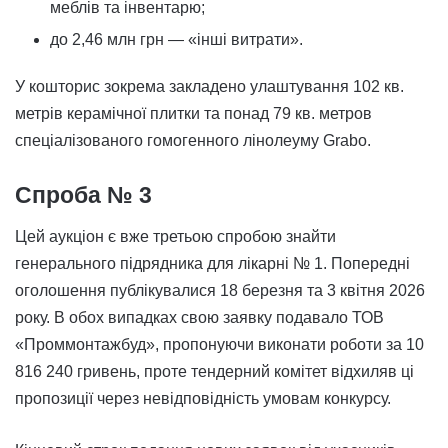
меблів та інвентарю;
до 2,46 млн грн — «інші витрати».
У кошторис зокрема закладено улаштування 102 кв.
метрів керамічної плитки та понад 79 кв. метров
спеціалізованого гомогенного лінолеуму Grabo.
Спроба № 3
Цей аукціон є вже третьою спробою знайти
генерального підрядника для лікарні № 1. Попередні
оголошення публікувалися 18 березня та 3 квітня 2026
року. В обох випадках свою заявку подавало ТОВ
«Проммонтажбуд», пропонуючи виконати роботи за 10
816 240 гривень, проте тендерний комітет відхиляв ці
пропозиції через невідповідність умовам конкурсу.