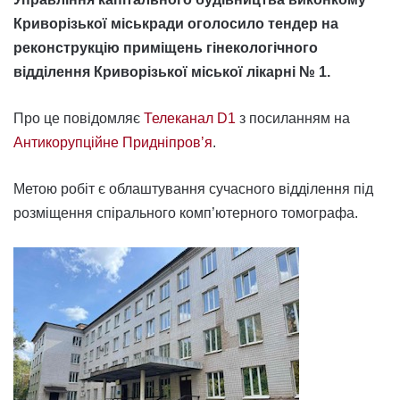
Криворізької міськради оголосило тендер на
реконструкцію приміщень гінекологічного
відділення Криворізької міської лікарні № 1.
Про це повідомляє
Телеканал D1
з посиланням на
Антикорупційне Придніпровʼя
.
Метою робіт є облаштування сучасного відділення під
розміщення спірального комп’ютерного томографа.