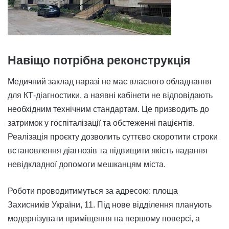
Навіщо потрібна реконструкція
Медичний заклад наразі не має власного обладнання
для КТ-діагностики, а наявні кабінети не відповідають
необхідним технічним стандартам. Це призводить до
затримок у госпіталізації та обстеженні пацієнтів.
Реалізація проєкту дозволить суттєво скоротити строки
встановлення діагнозів та підвищити якість надання
невідкладної допомоги мешканцям міста.
Роботи проводитимуться за адресою: площа
Захисників України, 11. Під нове відділення планують
модернізувати приміщення на першому поверсі, а