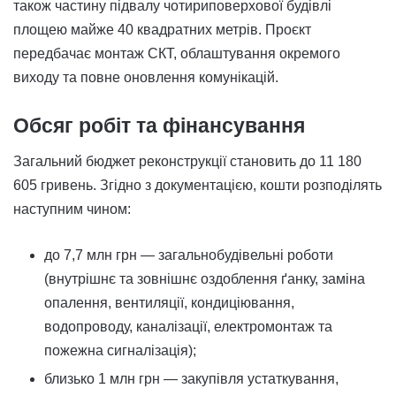
також частину підвалу чотириповерхової будівлі
площею майже 40 квадратних метрів. Проєкт
передбачає монтаж СКТ, облаштування окремого
виходу та повне оновлення комунікацій.
Обсяг робіт та фінансування
Загальний бюджет реконструкції становить до 11 180
605 гривень. Згідно з документацією, кошти розподілять
наступним чином:
до 7,7 млн грн — загальнобудівельні роботи
(внутрішнє та зовнішнє оздоблення ґанку, заміна
опалення, вентиляції, кондиціювання,
водопроводу, каналізації, електромонтаж та
пожежна сигналізація);
близько 1 млн грн — закупівля устаткування,